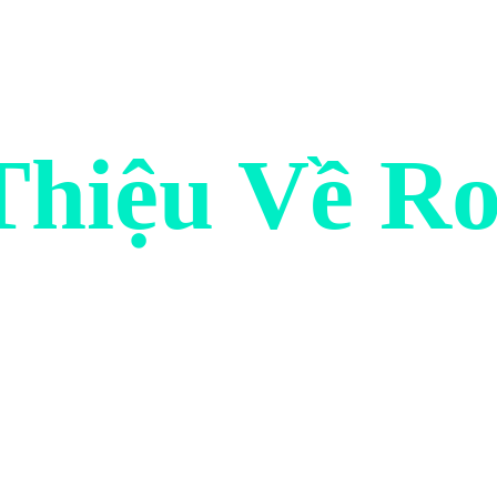
Thiệu Về Ro