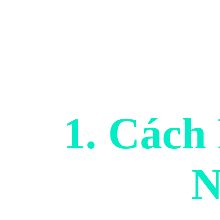
1. Cách
N