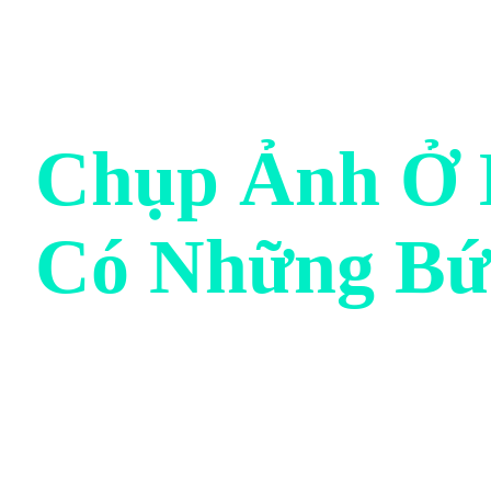
Chụp Ảnh Ở 
Có Những Bứ