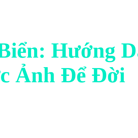
Biển: Hướng D
c Ảnh Để Đời