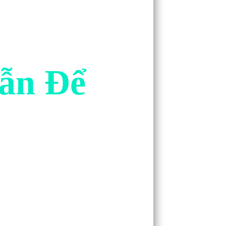
ẫn Để