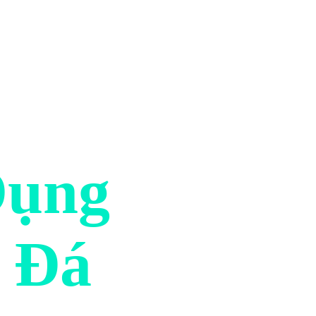
Dụng
 Đá