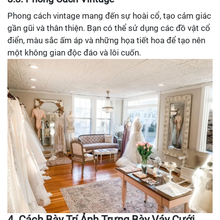
Phong cách vintage mang đến sự hoài cổ, tạo cảm giác
gần gũi và thân thiện. Bạn có thể sử dụng các đồ vật cổ
điển, màu sắc ấm áp và những họa tiết hoa để tạo nên
một không gian độc đáo và lôi cuốn.
4. Cách Bày Trí Ảnh Trưng Bày Váy Cưới