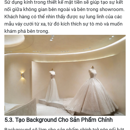
Sử dụng kính trong thiết kế mặt tiền sẽ giúp tạo sự kết
nối giữa không gian bên ngoài và bên trong showroom.
Khách hàng có thể nhìn thấy được sự lung linh của các
mẫu váy cưới từ xa, từ đó kích thích sự tò mò và muốn
khám phá bên trong.
5.3. Tạo Background Cho Sản Phẩm Chính
Background sẽ làm cho sản phẩm chính trở nên nổi bật