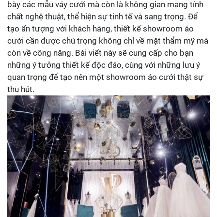
bày các mẫu váy cưới mà còn là không gian mang tính
chất nghệ thuật, thể hiện sự tinh tế và sang trọng. Để
tạo ấn tượng với khách hàng, thiết kế showroom áo
cưới cần được chú trọng không chỉ về mặt thẩm mỹ mà
còn về công năng. Bài viết này sẽ cung cấp cho bạn
những ý tưởng thiết kế độc đáo, cùng với những lưu ý
quan trọng để tạo nên một showroom áo cưới thật sự
thu hút.