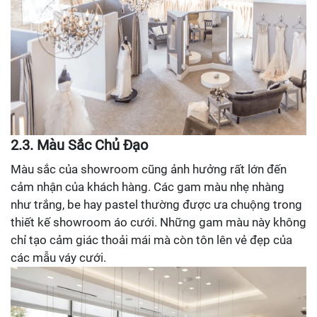
2.3. Màu Sắc Chủ Đạo
Màu sắc của showroom cũng ảnh hưởng rất lớn đến
cảm nhận của khách hàng. Các gam màu nhẹ nhàng
như trắng, be hay pastel thường được ưa chuộng trong
thiết kế showroom áo cưới. Những gam màu này không
chỉ tạo cảm giác thoải mái mà còn tôn lên vẻ đẹp của
các mẫu váy cưới.