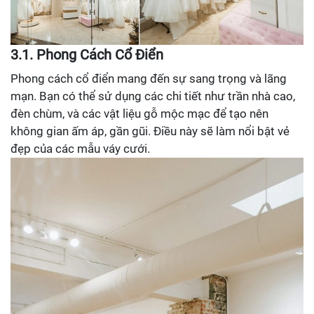
3.1. Phong Cách Cổ Điển
Phong cách cổ điển mang đến sự sang trọng và lãng
mạn. Bạn có thể sử dụng các chi tiết như trần nhà cao,
đèn chùm, và các vật liệu gỗ mộc mạc để tạo nên
không gian ấm áp, gần gũi. Điều này sẽ làm nổi bật vẻ
đẹp của các mẫu váy cưới.