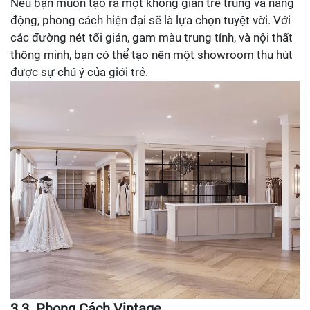
Nếu bạn muốn tạo ra một không gian trẻ trung và năng
động, phong cách hiện đại sẽ là lựa chọn tuyệt vời. Với
các đường nét tối giản, gam màu trung tính, và nội thất
thông minh, bạn có thể tạo nên một showroom thu hút
được sự chú ý của giới trẻ.
3.3. Phong Cách Vintage