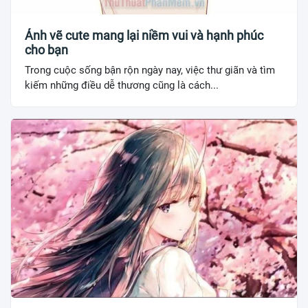
Ảnh vẽ cute mang lại niềm vui và hạnh phúc
cho bạn
Trong cuộc sống bận rộn ngày nay, việc thư giãn và tìm
kiếm những điều dễ thương cũng là cách...