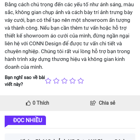
Bằng cách chú trọng đến các yếu tố như ánh sáng, màu
sắc, không gian chụp ảnh và cách bày trí ảnh trưng bày
váy cưới, bạn có thể tạo nên một showroom ấn tượng
và thành công. Nếu bạn cần thêm tư vấn hoặc hỗ trợ
thiết kế showroom áo cưới của mình, đừng ngần ngại
liên hệ với CONN Design để được tư vấn chi tiết và
chuyên nghiệp. Chúng tôi rất vui lòng hỗ trợ bạn trong
hành trình xây dựng thương hiệu và không gian kinh
doanh của mình.
Bạn nghĩ sao về bài
viết này?
0
Thích
Chia sẻ
ĐỌC NHIỀU