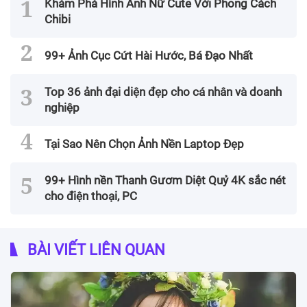
Khám Phá Hình Ảnh Nữ Cute Với Phong Cách
Chibi
99+ Ảnh Cục Cứt Hài Hước, Bá Đạo Nhất
Top 36 ảnh đại diện đẹp cho cá nhân và doanh
nghiệp
Tại Sao Nên Chọn Ảnh Nền Laptop Đẹp
99+ Hình nền Thanh Gươm Diệt Quỷ 4K sắc nét
cho điện thoại, PC
BÀI VIẾT LIÊN QUAN