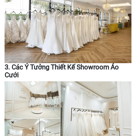
3. Các Ý Tưởng Thiết Kế Showroom Áo
Cưới