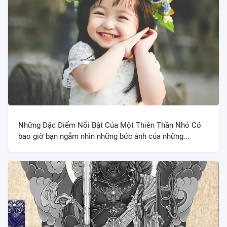
Những Đặc Điểm Nổi Bật Của Một Thiên Thần Nhỏ Có
bao giờ bạn ngắm nhìn những bức ảnh của những...