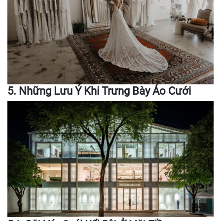
5. Những Lưu Ý Khi Trưng Bày Áo Cưới