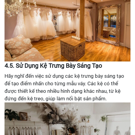
4.5. Sử Dụng Kệ Trưng Bày Sáng Tạo
Hãy nghĩ đến việc sử dụng các kệ trưng bày sáng tạo
để tạo điểm nhấn cho từng mẫu váy. Các kệ có thể
được thiết kế theo nhiều hình dạng khác nhau, từ kệ
đứng đến kệ treo, giúp làm nổi bật sản phẩm.