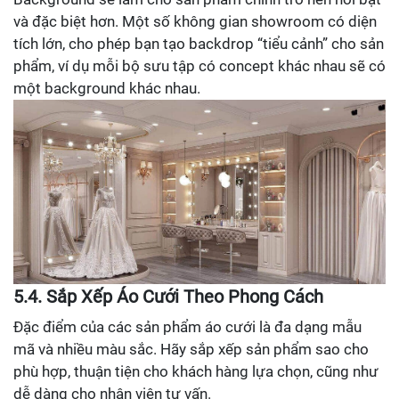
và đặc biệt hơn. Một số không gian showroom có diện
tích lớn, cho phép bạn tạo backdrop “tiểu cảnh” cho sản
phẩm, ví dụ mỗi bộ sưu tập có concept khác nhau sẽ có
một background khác nhau.
5.4. Sắp Xếp Áo Cưới Theo Phong Cách
Đặc điểm của các sản phẩm áo cưới là đa dạng mẫu
mã và nhiều màu sắc. Hãy sắp xếp sản phẩm sao cho
phù hợp, thuận tiện cho khách hàng lựa chọn, cũng như
dễ dàng cho nhân viên tư vấn.