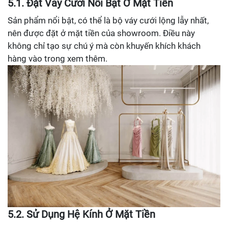
5.1. Đặt Váy Cưới Nổi Bật Ở Mặt Tiền
Sản phẩm nổi bật, có thể là bộ váy cưới lộng lẫy nhất,
nên được đặt ở mặt tiền của showroom. Điều này
không chỉ tạo sự chú ý mà còn khuyến khích khách
hàng vào trong xem thêm.
5.2. Sử Dụng Hệ Kính Ở Mặt Tiền