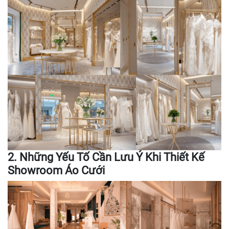
2. Những Yếu Tố Cần Lưu Ý Khi Thiết Kế
Showroom Áo Cưới