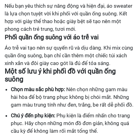
Nếu bạn yêu thích sự năng động và hiện đại, áo sweater
là lựa chọn tuyệt vời khi phối với quần ống suông. Kết
hợp với giày thể thao hoặc giày bệt sẽ tạo nên một
phong cách trẻ trung, tươi mới.
Phối quần ống suông với áo trễ vai
Áo trễ vai tạo nên sự quyến rũ và dịu dàng. Khi mix cùng
quần ống suông, bạn chỉ cần thêm một chiếc túi xách
xinh xắn và đôi giày cao gót là đủ để tỏa sáng.
Một số lưu ý khi phối đồ với quần ống
suông
Chọn màu sắc phù hợp:
Nên chọn những gam màu
hài hòa để bộ trang phục không bị chói mắt. Những
gam màu trung tính như đen, trắng, be rất dễ phối đồ.
Chú ý đến phụ kiện:
Phụ kiện là điểm nhấn cho trang
phục. Hãy chọn những món đồ đơn giản, không quá
cầu kỳ để không làm rối mắt tổng thể.