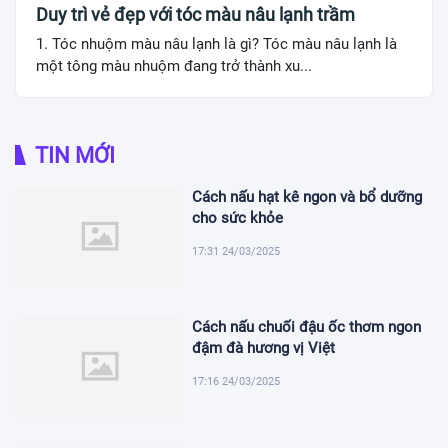
Duy trì vẻ đẹp với tóc màu nâu lạnh trầm
1. Tóc nhuộm màu nâu lạnh là gì? Tóc màu nâu lạnh là
một tông màu nhuộm đang trở thành xu...
TIN MỚI
Cách nấu hạt kê ngon và bổ dưỡng
cho sức khỏe
17:31 24/03/2025
Cách nấu chuối đậu ốc thơm ngon
đậm đà hương vị Việt
17:16 24/03/2025