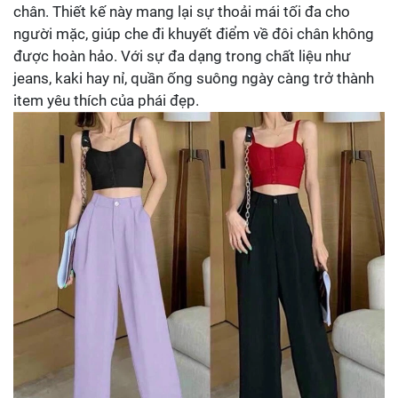
chân. Thiết kế này mang lại sự thoải mái tối đa cho
người mặc, giúp che đi khuyết điểm về đôi chân không
được hoàn hảo. Với sự đa dạng trong chất liệu như
jeans, kaki hay nỉ, quần ống suông ngày càng trở thành
item yêu thích của phái đẹp.