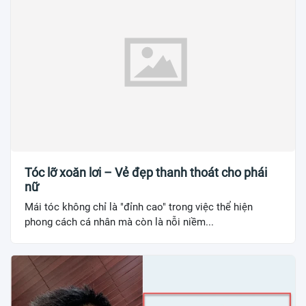
Tóc lỡ xoăn lơi – Vẻ đẹp thanh thoát cho phái
nữ
Mái tóc không chỉ là "đỉnh cao" trong việc thể hiện
phong cách cá nhân mà còn là nỗi niềm...