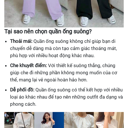
Tại sao nên chọn quần ống suông?
Thoải mái:
Quần ống suông không chỉ giúp bạn di
chuyển dễ dàng mà còn tạo cảm giác thoáng mát,
phù hợp với nhiều hoạt động khác nhau.
Che khuyết điểm:
Với thiết kế suông thẳng, chúng
giúp che đi những phần không mong muốn của cơ
thể, mang lại vẻ ngoài hoàn hảo hơn.
Dễ phối đồ:
Quần ống suông có thể kết hợp với nhiều
loại áo khác nhau để tạo nên những outfit đa dạng và
phong cách.