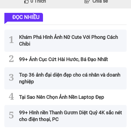
0
Thích
Chia sẻ
ĐỌC NHIỀU
Khám Phá Hình Ảnh Nữ Cute Với Phong Cách
Chibi
99+ Ảnh Cục Cứt Hài Hước, Bá Đạo Nhất
Top 36 ảnh đại diện đẹp cho cá nhân và doanh
nghiệp
Tại Sao Nên Chọn Ảnh Nền Laptop Đẹp
99+ Hình nền Thanh Gươm Diệt Quỷ 4K sắc nét
cho điện thoại, PC