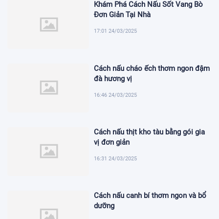
Khám Phá Cách Nấu Sốt Vang Bò
Đơn Giản Tại Nhà
17:01 24/03/2025
Cách nấu cháo ếch thơm ngon đậm
đà hương vị
16:46 24/03/2025
Cách nấu thịt kho tàu bằng gói gia
vị đơn giản
16:31 24/03/2025
Cách nấu canh bí thơm ngon và bổ
dưỡng