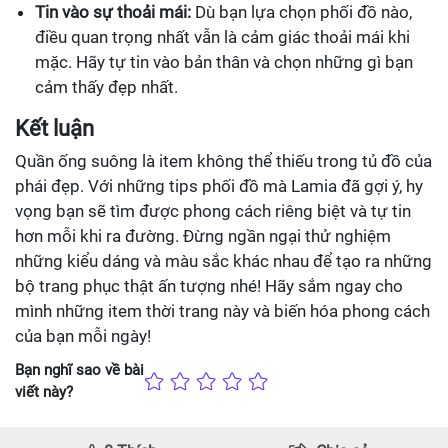
Tin vào sự thoải mái:
Dù bạn lựa chọn phối đồ nào,
điều quan trọng nhất vẫn là cảm giác thoải mái khi
mặc. Hãy tự tin vào bản thân và chọn những gì bạn
cảm thấy đẹp nhất.
Kết luận
Quần ống suông là item không thể thiếu trong tủ đồ của
phái đẹp. Với những tips phối đồ mà Lamia đã gợi ý, hy
vọng bạn sẽ tìm được phong cách riêng biệt và tự tin
hơn mỗi khi ra đường. Đừng ngần ngại thử nghiệm
những kiểu dáng và màu sắc khác nhau để tạo ra những
bộ trang phục thật ấn tượng nhé! Hãy sắm ngay cho
mình những item thời trang này và biến hóa phong cách
của bạn mỗi ngày!
Bạn nghĩ sao về bài
viết này?