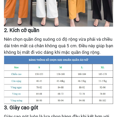
2. Kích cỡ quần
Nên chọn quần ống suông có độ rộng vừa phải và chiều
dài trên mắt cá chân không quá 5 cm. Điều này giúp bạn
không bị mất đi vóc dáng khi mặc quần ống rộng.
3. Giày cao gót
Giày cao gót luôn là lựa chọn hàng đầu khi kết hợp với