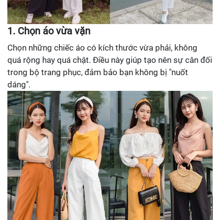
1. Chọn áo vừa vặn
Chọn những chiếc áo có kích thước vừa phải, không
quá rộng hay quá chật. Điều này giúp tạo nên sự cân đối
trong bộ trang phục, đảm bảo bạn không bị "nuốt
dáng".