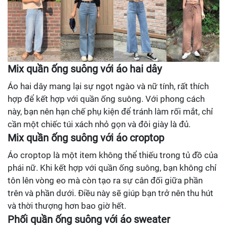
Mix quần ống suông với áo hai dây
Áo hai dây mang lại sự ngọt ngào và nữ tính, rất thích
hợp để kết hợp với quần ống suông. Với phong cách
này, bạn nên hạn chế phụ kiện để tránh làm rối mắt, chỉ
cần một chiếc túi xách nhỏ gọn và đôi giày là đủ.
Mix quần ống suông với áo croptop
Áo croptop là một item không thể thiếu trong tủ đồ của
phái nữ. Khi kết hợp với quần ống suông, bạn không chỉ
tôn lên vòng eo mà còn tạo ra sự cân đối giữa phần
trên và phần dưới. Điều này sẽ giúp bạn trở nên thu hút
và thời thượng hơn bao giờ hết.
Phối quần ống suông với áo sweater