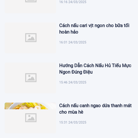
16:16 24/03/2025
Cách nấu cari vịt ngon cho bữa tối
hoàn hảo
16:01 24/03/2025
Hướng Dẫn Cách Nấu Hủ Tiếu Mực
Ngon Đúng Điệu
15:46 24/03/2025
Cách nấu canh ngao dứa thanh mát
cho mùa hè
15:31 24/03/2025