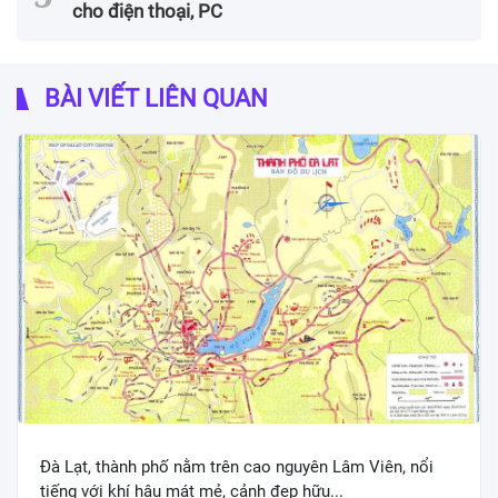
cho điện thoại, PC
BÀI VIẾT LIÊN QUAN
Đà Lạt, thành phố nằm trên cao nguyên Lâm Viên, nổi
tiếng với khí hậu mát mẻ, cảnh đẹp hữu...