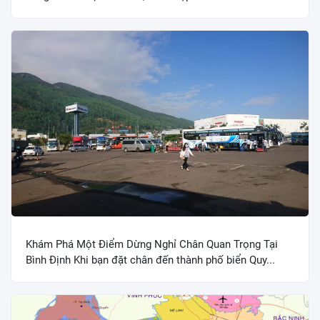
Khám Phá Một Điểm Dừng Nghỉ Chân Quan Trọng Tại
Bình Định Khi bạn đặt chân đến thành phố biển Quy...