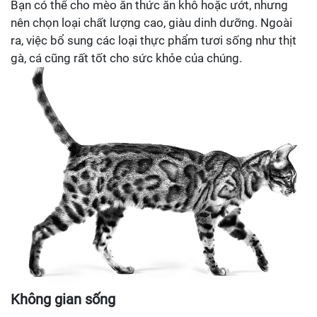
Bạn có thể cho mèo ăn thức ăn khô hoặc ướt, nhưng
nên chọn loại chất lượng cao, giàu dinh dưỡng. Ngoài
ra, việc bổ sung các loại thực phẩm tươi sống như thịt
gà, cá cũng rất tốt cho sức khỏe của chúng.
Không gian sống