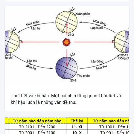
Thời tiết và khí hậu: Một cái nhìn tổng quan Thời tiết và
khí hậu luôn là những vấn đề thu...