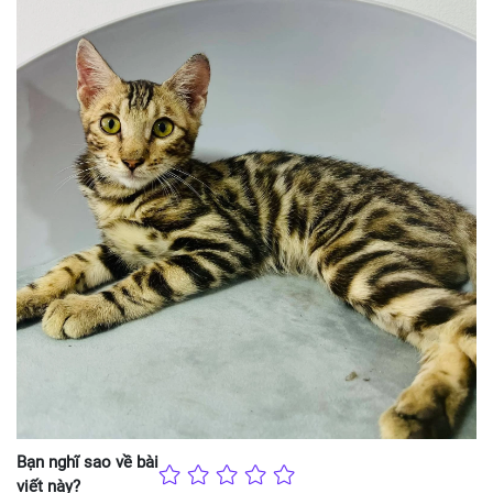
Bạn nghĩ sao về bài
viết này?