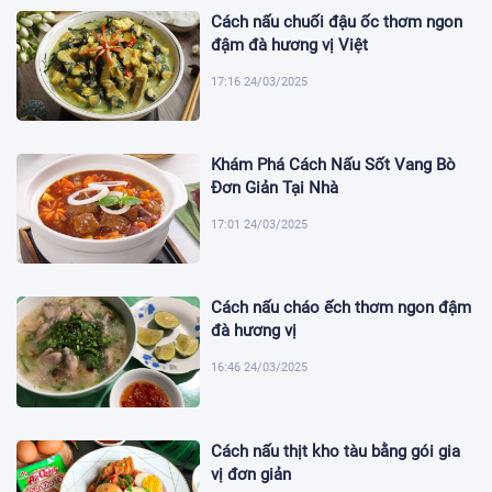
Cách nấu chuối đậu ốc thơm ngon
đậm đà hương vị Việt
17:16 24/03/2025
Khám Phá Cách Nấu Sốt Vang Bò
Đơn Giản Tại Nhà
17:01 24/03/2025
Cách nấu cháo ếch thơm ngon đậm
đà hương vị
16:46 24/03/2025
Cách nấu thịt kho tàu bằng gói gia
vị đơn giản