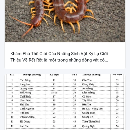
Khám Phá Thế Giới Của Những Sinh Vật Kỳ Lạ Giới
Thiệu Về Rết Rết là một trong những động vật có...