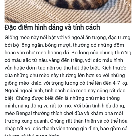
Đặc điểm hình dáng và tính cách
Giống mèo này nổi bật với vẻ ngoài ấn tượng, đặc trưng
bởi bộ lông ngắn, bóng mượt, thường có những đốm
hoặc vằn như mèo hoang dã. Bộ lông của chúng thường
có màu sắc từ nâu, vàng đến trắng, với các mẫu hình
vằn hoặc đốm tạo nên sự thu hút đặc biệt. Kích thước
của những chú mèo này thường lớn hơn so với những
giống mèo khác, với trọng lượng có thể lên đến 4-7 kg.
Ngoài ngoại hình, tính cách của mèo này cũng rất đặc
biệt. Chúng được biết đến là những chú mèo thông
minh, năng động và rất tò mò. Với bản tính hiếu động,
mèo Bengal thường thích chơi đùa và khám phá môi
trường xung quanh. Chúng rất thân thiện và có thể hòa
nhập tốt với các thành viên trong gia đình, bao gồm cả