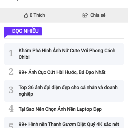
0
Thích
Chia sẻ
ĐỌC NHIỀU
Khám Phá Hình Ảnh Nữ Cute Với Phong Cách
Chibi
99+ Ảnh Cục Cứt Hài Hước, Bá Đạo Nhất
Top 36 ảnh đại diện đẹp cho cá nhân và doanh
nghiệp
Tại Sao Nên Chọn Ảnh Nền Laptop Đẹp
99+ Hình nền Thanh Gươm Diệt Quỷ 4K sắc nét