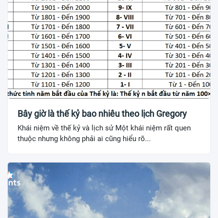
Bây giờ là thế kỷ bao nhiêu theo lịch Gregory
Khái niệm về thế kỷ và lịch sử Một khái niệm rất quen
thuộc nhưng không phải ai cũng hiểu rõ...