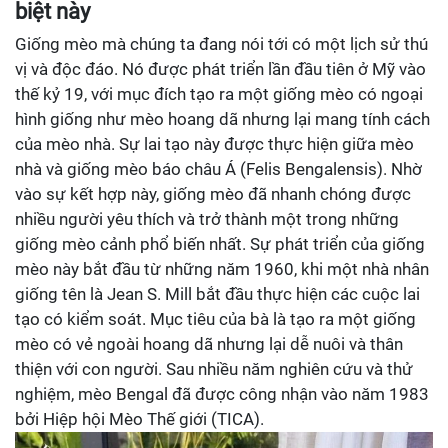
biệt này
Giống mèo mà chúng ta đang nói tới có một lịch sử thú
vị và độc đáo. Nó được phát triển lần đầu tiên ở Mỹ vào
thế kỷ 19, với mục đích tạo ra một giống mèo có ngoại
hình giống như mèo hoang dã nhưng lại mang tính cách
của mèo nhà. Sự lai tạo này được thực hiện giữa mèo
nhà và giống mèo báo châu Á (Felis Bengalensis). Nhờ
vào sự kết hợp này, giống mèo đã nhanh chóng được
nhiều người yêu thích và trở thành một trong những
giống mèo cảnh phổ biến nhất. Sự phát triển của giống
mèo này bắt đầu từ những năm 1960, khi một nhà nhân
giống tên là Jean S. Mill bắt đầu thực hiện các cuộc lai
tạo có kiểm soát. Mục tiêu của bà là tạo ra một giống
mèo có vẻ ngoài hoang dã nhưng lại dễ nuôi và thân
thiện với con người. Sau nhiều năm nghiên cứu và thử
nghiệm, mèo Bengal đã được công nhận vào năm 1983
bởi Hiệp hội Mèo Thế giới (TICA).