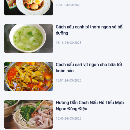
16:31 24/03/2025
Cách nấu canh bí thơm ngon và bổ
dưỡng
16:16 24/03/2025
Cách nấu cari vịt ngon cho bữa tối
hoàn hảo
16:01 24/03/2025
Hướng Dẫn Cách Nấu Hủ Tiếu Mực
Ngon Đúng Điệu
15:46 24/03/2025