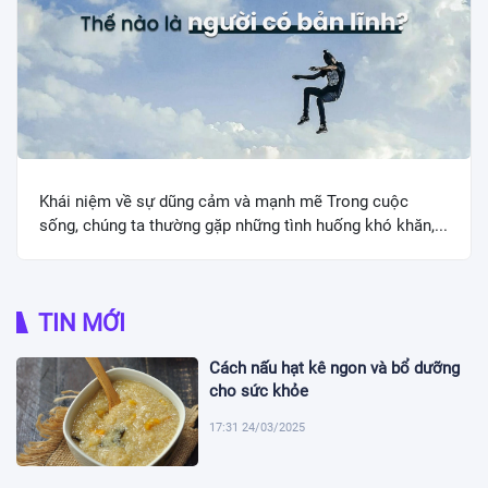
Khái niệm về sự dũng cảm và mạnh mẽ Trong cuộc
sống, chúng ta thường gặp những tình huống khó khăn,...
TIN MỚI
Cách nấu hạt kê ngon và bổ dưỡng
cho sức khỏe
17:31 24/03/2025