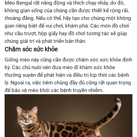
Mèo Bengal rất năng động và thích chạy nhảy, do đó,
không gian sống của chúng cần được thiết kế rộng rãi,
thoáng đãng. Nếu có thể, hãy tạo cho chúng một không
gian riêng biệt để vui chơi, khám phá. Các món đồ chơi
như cầu trượt, hộp giấy hay đồ chơi tương tác sẽ giúp
chúng giải trí và phát triển bản thân.
Chăm sóc sức khỏe
Giống mèo này cũng cần được chăm sóc sức khỏe định
kỳ. Các chủ nuôi nên đưa mèo đi khám sức khỏe
thường xuyên để phát hiện và điều trị kịp thời các bệnh
lý. Ngoài ra, việc tiêm chủng đầy đủ cũng rất quan trọng
để bảo vệ mèo khỏi các bệnh truyền nhiễm.