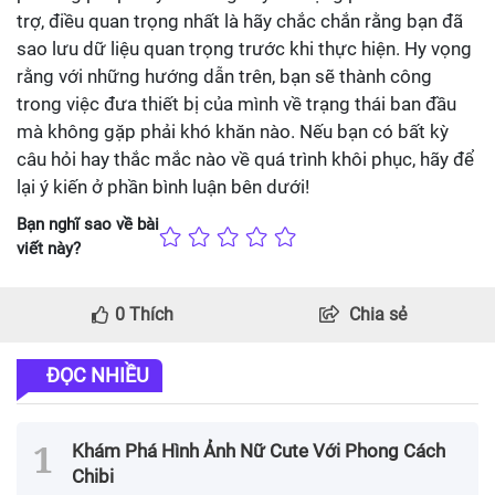
trợ, điều quan trọng nhất là hãy chắc chắn rằng bạn đã
sao lưu dữ liệu quan trọng trước khi thực hiện. Hy vọng
rằng với những hướng dẫn trên, bạn sẽ thành công
trong việc đưa thiết bị của mình về trạng thái ban đầu
mà không gặp phải khó khăn nào. Nếu bạn có bất kỳ
câu hỏi hay thắc mắc nào về quá trình khôi phục, hãy để
lại ý kiến ở phần bình luận bên dưới!
Bạn nghĩ sao về bài
viết này?
0
Thích
Chia sẻ
ĐỌC NHIỀU
Khám Phá Hình Ảnh Nữ Cute Với Phong Cách
Chibi