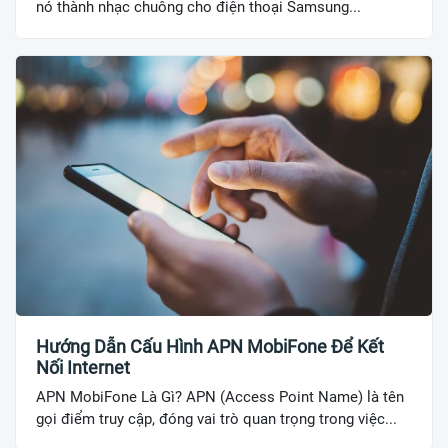
nó thành nhạc chuông cho điện thoại Samsung...
Hướng Dẫn Cấu Hình APN MobiFone Để Kết
Nối Internet
APN MobiFone Là Gì? APN (Access Point Name) là tên
gọi điểm truy cập, đóng vai trò quan trọng trong việc...