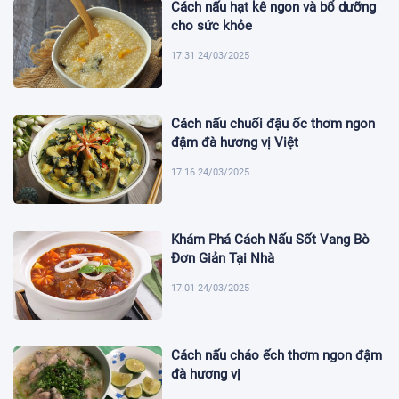
Cách nấu hạt kê ngon và bổ dưỡng
cho sức khỏe
17:31 24/03/2025
Cách nấu chuối đậu ốc thơm ngon
đậm đà hương vị Việt
17:16 24/03/2025
Khám Phá Cách Nấu Sốt Vang Bò
Đơn Giản Tại Nhà
17:01 24/03/2025
Cách nấu cháo ếch thơm ngon đậm
đà hương vị