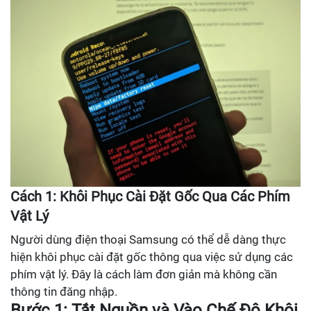
Cách 1: Khôi Phục Cài Đặt Gốc Qua Các Phím
Vật Lý
Người dùng điện thoại Samsung có thể dễ dàng thực
hiện khôi phục cài đặt gốc thông qua việc sử dụng các
phím vật lý. Đây là cách làm đơn giản mà không cần
thông tin đăng nhập.
Bước 1: Tắt Nguồn và Vào Chế Độ Khôi