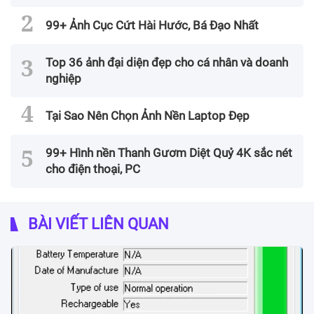
99+ Ảnh Cục Cứt Hài Hước, Bá Đạo Nhất
Top 36 ảnh đại diện đẹp cho cá nhân và doanh
nghiệp
Tại Sao Nên Chọn Ảnh Nền Laptop Đẹp
99+ Hình nền Thanh Gươm Diệt Quỷ 4K sắc nét
cho điện thoại, PC
BÀI VIẾT LIÊN QUAN