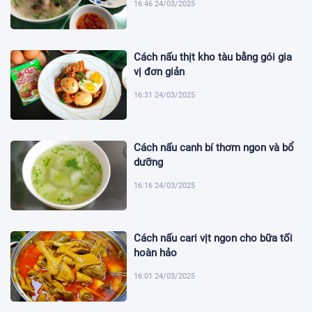
16:46 24/03/2025
Cách nấu thịt kho tàu bằng gói gia
vị đơn giản
16:31 24/03/2025
Cách nấu canh bí thơm ngon và bổ
dưỡng
16:16 24/03/2025
Cách nấu cari vịt ngon cho bữa tối
hoàn hảo
16:01 24/03/2025