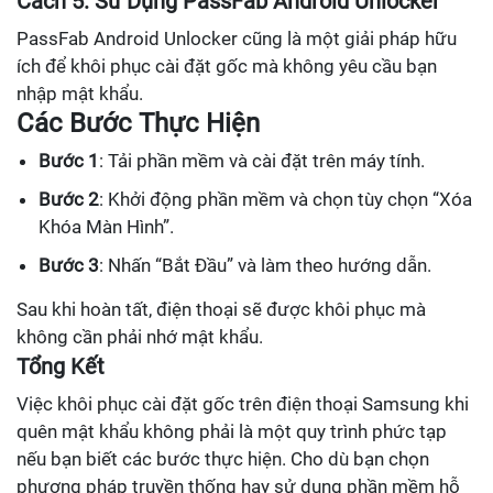
Cách 5: Sử Dụng PassFab Android Unlocker
PassFab Android Unlocker cũng là một giải pháp hữu
ích để khôi phục cài đặt gốc mà không yêu cầu bạn
nhập mật khẩu.
Các Bước Thực Hiện
Bước 1
: Tải phần mềm và cài đặt trên máy tính.
Bước 2
: Khởi động phần mềm và chọn tùy chọn “Xóa
Khóa Màn Hình”.
Bước 3
: Nhấn “Bắt Đầu” và làm theo hướng dẫn.
Sau khi hoàn tất, điện thoại sẽ được khôi phục mà
không cần phải nhớ mật khẩu.
Tổng Kết
Việc khôi phục cài đặt gốc trên điện thoại Samsung khi
quên mật khẩu không phải là một quy trình phức tạp
nếu bạn biết các bước thực hiện. Cho dù bạn chọn
phương pháp truyền thống hay sử dụng phần mềm hỗ