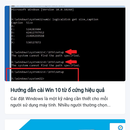
Hướng dẫn cài Win 10 từ ổ cứng hiệu quả
Cài đặt Windows là một kỹ năng cần thiết cho mỗi
người sử dụng máy tính. Nhiều người thường chọn...