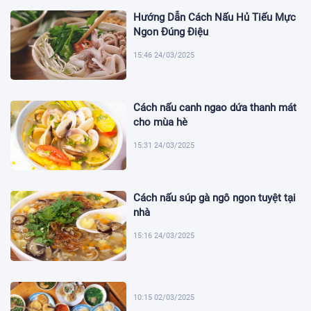
Hướng Dẫn Cách Nấu Hủ Tiếu Mực
Ngon Đúng Điệu
15:46 24/03/2025
Cách nấu canh ngao dứa thanh mát
cho mùa hè
15:31 24/03/2025
Cách nấu súp gà ngô ngon tuyệt tại
nhà
15:16 24/03/2025
10:15 02/03/2025