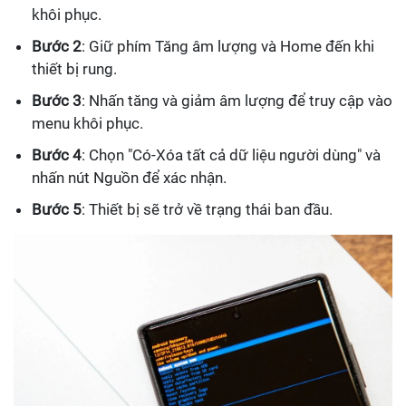
khôi phục.
Bước 2
: Giữ phím Tăng âm lượng và Home đến khi
thiết bị rung.
Bước 3
: Nhấn tăng và giảm âm lượng để truy cập vào
menu khôi phục.
Bước 4
: Chọn "Có-Xóa tất cả dữ liệu người dùng" và
nhấn nút Nguồn để xác nhận.
Bước 5
: Thiết bị sẽ trở về trạng thái ban đầu.