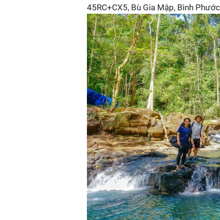
45RC+CX5, Bù Gia Mập, Bình Phước