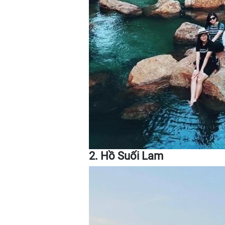
2. Hồ Suối Lam