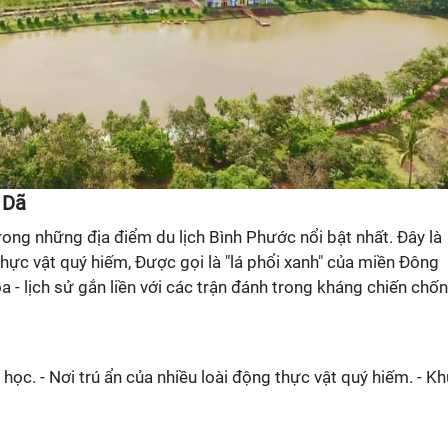
 Dã
ong những địa điểm du lịch Bình Phước nổi bật nhất. Đây là
thực vật quý hiếm, Được gọi là "lá phổi xanh" của miền Đông
a - lịch sử gắn liền với các trận đánh trong kháng chiến chố
 học. - Nơi trú ẩn của nhiều loài động thực vật quý hiếm. - Kh