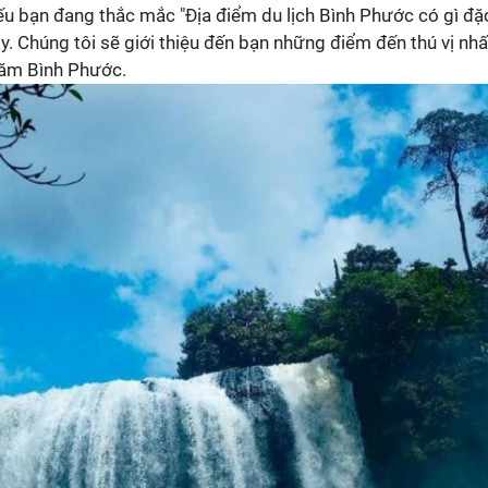
u bạn đang thắc mắc "Địa điểm du lịch Bình Phước có gì đặ
ây. Chúng tôi sẽ giới thiệu đến bạn những điểm đến thú vị nhấ
hăm Bình Phước.