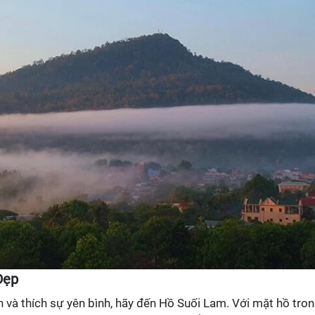
Đẹp
n và thích sự yên bình, hãy đến Hồ Suối Lam. Với mặt hồ tro