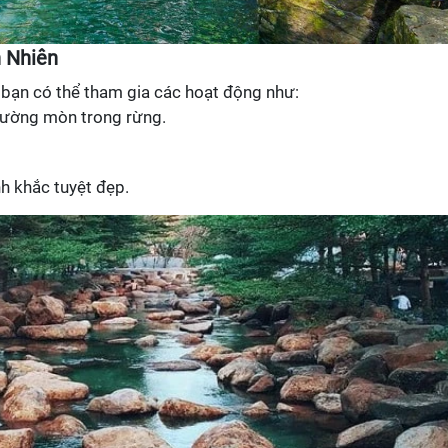
 Nhiên
bạn có thể tham gia các hoạt động như:
đường mòn trong rừng.
h khắc tuyệt đẹp.