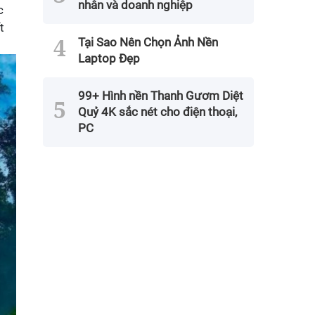
nhân và doanh nghiệp
c
t
Tại Sao Nên Chọn Ảnh Nền
Laptop Đẹp
99+ Hình nền Thanh Gươm Diệt
Quỷ 4K sắc nét cho điện thoại,
PC