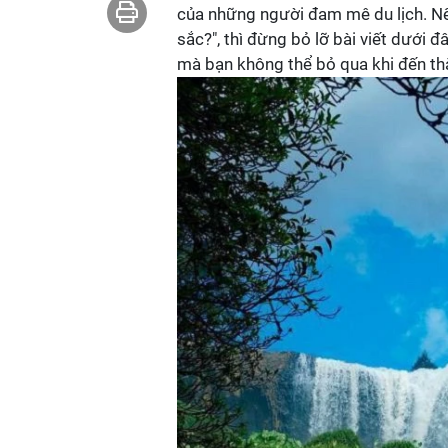
của những người đam mê du lịch. Nế
sắc?", thì đừng bỏ lỡ bài viết dưới đ
mà bạn không thể bỏ qua khi đến t