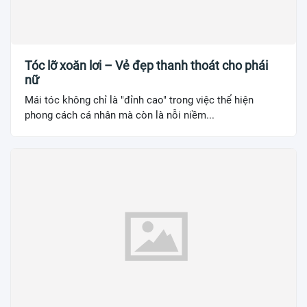
Tóc lỡ xoăn lơi – Vẻ đẹp thanh thoát cho phái
nữ
Mái tóc không chỉ là "đỉnh cao" trong việc thể hiện
phong cách cá nhân mà còn là nỗi niềm...