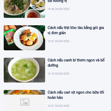
đà hương vị
16:46 24/03/2025
Cách nấu thịt kho tàu bằng gói gia
vị đơn giản
16:31 24/03/2025
Cách nấu canh bí thơm ngon và bổ
dưỡng
16:16 24/03/2025
Cách nấu cari vịt ngon cho bữa tối
hoàn hảo
16:01 24/03/2025