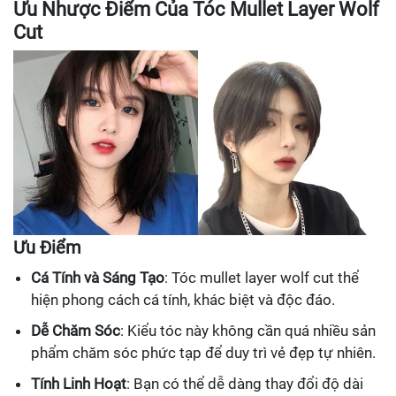
Ưu Nhược Điểm Của Tóc Mullet Layer Wolf
Cut
Ưu Điểm
Cá Tính và Sáng Tạo
: Tóc mullet layer wolf cut thể
hiện phong cách cá tính, khác biệt và độc đáo.
Dễ Chăm Sóc
: Kiểu tóc này không cần quá nhiều sản
phẩm chăm sóc phức tạp để duy trì vẻ đẹp tự nhiên.
Tính Linh Hoạt
: Bạn có thể dễ dàng thay đổi độ dài