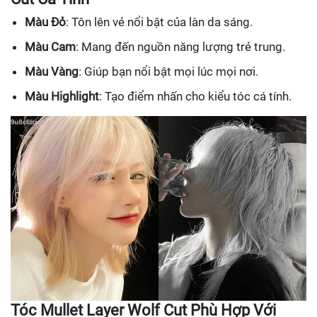
Màu Đỏ
: Tôn lên vẻ nổi bật của làn da sáng.
Màu Cam
: Mang đến nguồn năng lượng trẻ trung.
Màu Vàng
: Giúp bạn nổi bật mọi lúc mọi nơi.
Màu Highlight
: Tạo điểm nhấn cho kiểu tóc cá tính.
Tóc Mullet Layer Wolf Cut Phù Hợp Với