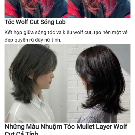
Tóc Wolf Cut Sóng Lob
Kết hợp giữa sóng tóc và kiểu wolf cut, tạo nên một vẻ
đẹp quyến rũ đầy nữ tính.
Những Màu Nhuộm Tóc Mullet Layer Wolf
Cut Cá Tính