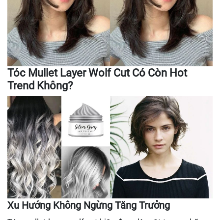
Tóc Mullet Layer Wolf Cut Có Còn Hot
Trend Không?
Xu Hướng Không Ngừng Tăng Trưởng