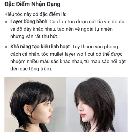
Đặc Điểm Nhận Dạng
Kiểu tóc này có đặc điểm là:
Layer bồng bềnh
: Các lớp tóc được cắt tỉa với độ dài
và độ dày khác nhau, tạo nên vẻ ngoài tự nhiên
nhưng vẫn rất thu hút.
Khả năng tạo kiểu linh hoạt
: Tùy thuộc vào phong
cách cá nhân, tóc mullet layer wolf cut có thể được
nhuộm nhiều màu sắc khác nhau, từ màu sắc nổi bật
đến các tông trầm.