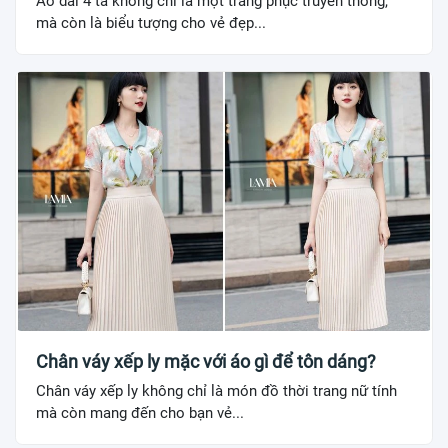
Áo dài 4 tà không chỉ là một trang phục truyền thống,
mà còn là biểu tượng cho vẻ đẹp...
Chân váy xếp ly mặc với áo gì để tôn dáng?
Chân váy xếp ly không chỉ là món đồ thời trang nữ tính
mà còn mang đến cho bạn vẻ...