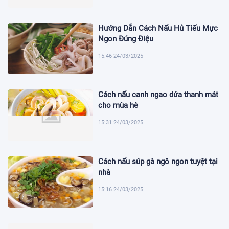
Hướng Dẫn Cách Nấu Hủ Tiếu Mực
Ngon Đúng Điệu
15:46 24/03/2025
Cách nấu canh ngao dứa thanh mát
cho mùa hè
15:31 24/03/2025
Cách nấu súp gà ngô ngon tuyệt tại
nhà
15:16 24/03/2025