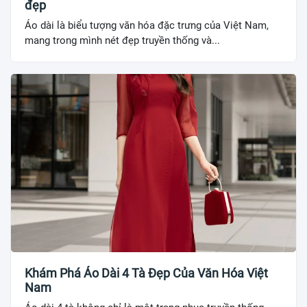
đẹp
Áo dài là biểu tượng văn hóa đặc trưng của Việt Nam,
mang trong mình nét đẹp truyền thống và...
Khám Phá Áo Dài 4 Tà Đẹp Của Văn Hóa Việt
Nam