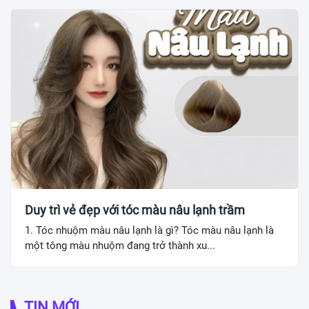
Duy trì vẻ đẹp với tóc màu nâu lạnh trầm
1. Tóc nhuộm màu nâu lạnh là gì? Tóc màu nâu lạnh là
một tông màu nhuộm đang trở thành xu...
TIN MỚI