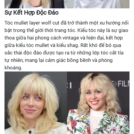
Sự Kết Hợp Độc Đáo
Tóc mullet layer wolf cut đã trở thành một xu hướng nổi
bật trong thế giới thời trang tóc. Kiểu tóc này là sự giao
thoa giữa hai phong cách vintage và hiện đại, kết hợp
giữa kiểu tóc mullet và kiểu shag. Rất khó để bỏ qua
sắc thái độc đáo được tạo ra từ những lớp tóc cắt tỉa
tự nhiên, mang lại cảm giác bồng bềnh và phóng
khoáng.