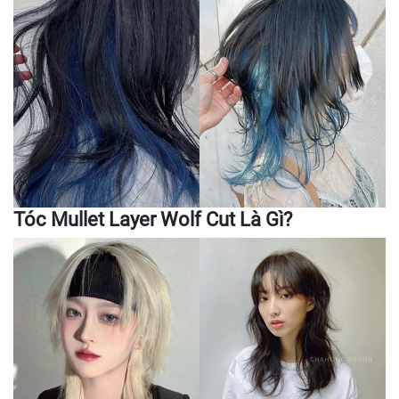
Tóc Mullet Layer Wolf Cut Là Gì?