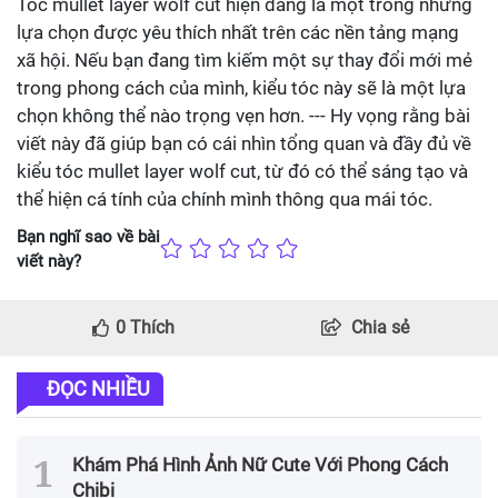
Tóc mullet layer wolf cut hiện đang là một trong những
lựa chọn được yêu thích nhất trên các nền tảng mạng
xã hội. Nếu bạn đang tìm kiếm một sự thay đổi mới mẻ
trong phong cách của mình, kiểu tóc này sẽ là một lựa
chọn không thể nào trọng vẹn hơn. --- Hy vọng rằng bài
viết này đã giúp bạn có cái nhìn tổng quan và đầy đủ về
kiểu tóc mullet layer wolf cut, từ đó có thể sáng tạo và
thể hiện cá tính của chính mình thông qua mái tóc.
Bạn nghĩ sao về bài
viết này?
0
Thích
Chia sẻ
ĐỌC NHIỀU
Khám Phá Hình Ảnh Nữ Cute Với Phong Cách
Chibi