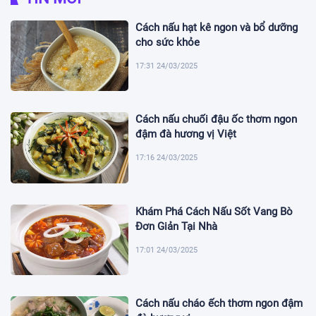
Cách nấu hạt kê ngon và bổ dưỡng
cho sức khỏe
17:31 24/03/2025
Cách nấu chuối đậu ốc thơm ngon
đậm đà hương vị Việt
17:16 24/03/2025
Khám Phá Cách Nấu Sốt Vang Bò
Đơn Giản Tại Nhà
17:01 24/03/2025
Cách nấu cháo ếch thơm ngon đậm