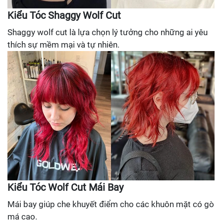
Kiểu Tóc Shaggy Wolf Cut
Shaggy wolf cut là lựa chọn lý tưởng cho những ai yêu
thích sự mềm mại và tự nhiên.
Kiểu Tóc Wolf Cut Mái Bay
Mái bay giúp che khuyết điểm cho các khuôn mặt có gò
má cao.