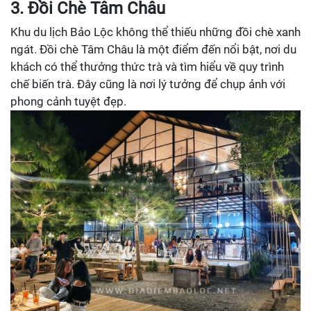
3. Đồi Chè Tâm Châu
Khu du lịch Bảo Lộc không thể thiếu những đồi chè xanh
ngát. Đồi chè Tâm Châu là một điểm đến nổi bật, nơi du
khách có thể thưởng thức trà và tìm hiểu về quy trình
chế biến trà. Đây cũng là nơi lý tưởng để chụp ảnh với
phong cảnh tuyệt đẹp.