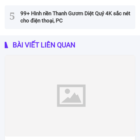
99+ Hình nền Thanh Gươm Diệt Quỷ 4K sắc nét
cho điện thoại, PC
BÀI VIẾT LIÊN QUAN