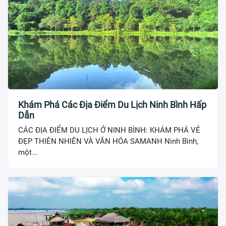
Khám Phá Các Địa Điểm Du Lịch Ninh Bình Hấp
Dẫn
CÁC ĐỊA ĐIỂM DU LỊCH Ở NINH BÌNH: KHÁM PHÁ VẺ
ĐẸP THIÊN NHIÊN VÀ VĂN HÓA SAMANH Ninh Bình,
một...