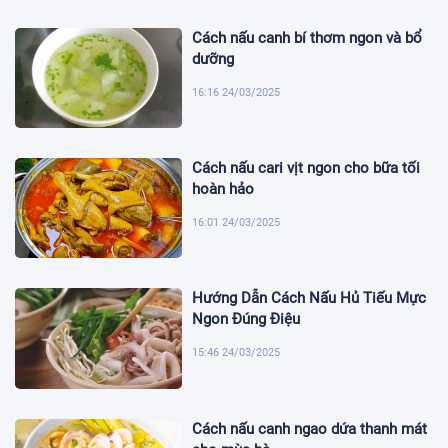
Cách nấu canh bí thơm ngon và bổ
dưỡng
16:16 24/03/2025
Cách nấu cari vịt ngon cho bữa tối
hoàn hảo
16:01 24/03/2025
Hướng Dẫn Cách Nấu Hủ Tiếu Mực
Ngon Đúng Điệu
15:46 24/03/2025
Cách nấu canh ngao dứa thanh mát