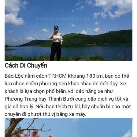
Cách Di Chuyển
Bảo Lộc nằm cách TP.HCM khoảng 180km, bạn có thể
lựa chọn nhiều phương tiện khác nhau để đến đây. Xe
khách là lựa chọn phổ biến, với các hãng xe như
Phương Trang hay Thành Bưởi cung cấp dịch vụ tốt và
giá cả hợp lý. Nếu bạn thích tự lái, hãy chuẩn bị cho một
chuyến đi phượt thú vị bằng xe máy.