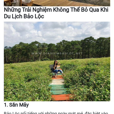
Những Trải Nghiệm Không Thể Bỏ Qua Khi
Du Lịch Bảo Lộc
1. Săn Mây
Bảo Lộc nổi tiếng với những ngày mát mẻ, đặc biệt vào