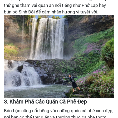
thử ghé thăm vài quán ăn nổi tiếng như Phở Lập hay
bún bò Sinh Đôi để cảm nhận hương vị tuyệt vời.
3. Khám Phá Các Quán Cà Phê Đẹp
Bảo Lộc cũng nổi tiếng với những quán cà phê xinh đẹp,
nơi bạn có thể thư giãn và thưởng thức cà phê thơm