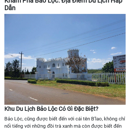
Khám Phá Bảo Lộc: Địa Điểm Du Lịch Hấp
Dẫn
Khu Du Lịch Bảo Lộc Có Gì Đặc Biệt?
Bảo Lộc, cũng được biết đến với cái tên B’lao, không chỉ
nổi tiếng với những đồi trà xanh mà còn được biết đến