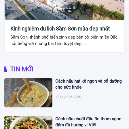
Kinh nghiệm du lịch Sầm Sơn mùa đẹp nhất
Sầm Sơn, thành phố biển xinh đẹp bên bờ biển miền Bắc,
nổi tiếng với những bãi tắm tuyệt đẹp,...
TIN MỚI
Cách nấu hạt kê ngon và bổ dưỡng
cho sức khỏe
17:31 24/03/2025
Cách nấu chuối đậu ốc thơm ngon
đậm đà hương vị Việt