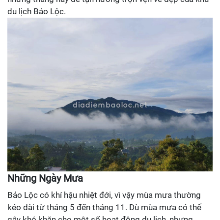
du lịch Bảo Lộc.
Những Ngày Mưa
Bảo Lộc có khí hậu nhiệt đới, vì vậy mùa mưa thường
kéo dài từ tháng 5 đến tháng 11. Dù mùa mưa có thể
gây khó khăn cho một số hoạt động du lịch, nhưng