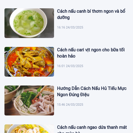
Cách nấu canh bí thơm ngon và bổ
dưỡng
16:16 24/03/2025
Cách nấu cari vịt ngon cho bữa tối
hoàn hảo
16:01 24/03/2025
Hướng Dẫn Cách Nấu Hủ Tiếu Mực
Ngon Đúng Điệu
15:46 24/03/2025
Cách nấu canh ngao dứa thanh mát