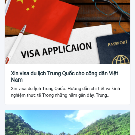
Xin visa du lịch Trung Quốc cho công dân Việt
Nam
Xin visa du lịch Trung Quốc: Hướng dẫn chi tiết và kinh
nghiệm thực tế Trong những năm gần đây, Trung...