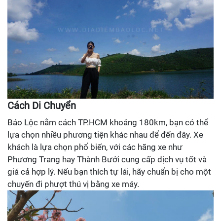
Cách Di Chuyển
Bảo Lộc nằm cách TP.HCM khoảng 180km, bạn có thể
lựa chọn nhiều phương tiện khác nhau để đến đây. Xe
khách là lựa chọn phổ biến, với các hãng xe như
Phương Trang hay Thành Bưởi cung cấp dịch vụ tốt và
giá cả hợp lý. Nếu bạn thích tự lái, hãy chuẩn bị cho một
chuyến đi phượt thú vị bằng xe máy.