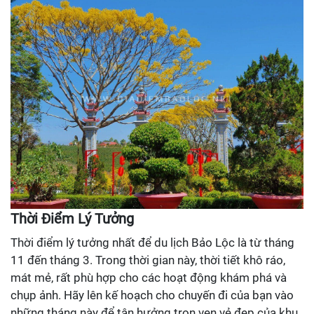
Thời Điểm Lý Tưởng
Thời điểm lý tưởng nhất để du lịch Bảo Lộc là từ tháng
11 đến tháng 3. Trong thời gian này, thời tiết khô ráo,
mát mẻ, rất phù hợp cho các hoạt động khám phá và
chụp ảnh. Hãy lên kế hoạch cho chuyến đi của bạn vào
những tháng này để tận hưởng trọn vẹn vẻ đẹp của khu