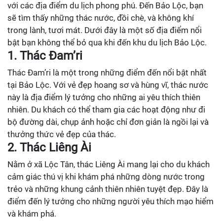
với các địa điểm du lịch phong phú. Đến Bảo Lộc, bạn
sẽ tìm thấy những thác nước, đồi chè, và không khí
trong lành, tươi mát. Dưới đây là một số địa điểm nổi
bật bạn không thể bỏ qua khi đến khu du lịch Bảo Lộc.
1. Thác Đam’ri
Thác Đam’ri là một trong những điểm đến nổi bật nhất
tại Bảo Lộc. Với vẻ đẹp hoang sơ và hùng vĩ, thác nước
này là địa điểm lý tưởng cho những ai yêu thích thiên
nhiên. Du khách có thể tham gia các hoạt động như đi
bộ đường dài, chụp ảnh hoặc chỉ đơn giản là ngồi lại và
thưởng thức vẻ đẹp của thác.
2. Thác Liêng Ài
Nằm ở xã Lộc Tân, thác Liêng Ài mang lại cho du khách
cảm giác thú vị khi khám phá những dòng nước trong
trẻo và những khung cảnh thiên nhiên tuyệt đẹp. Đây là
điểm đến lý tưởng cho những người yêu thích mạo hiểm
và khám phá.