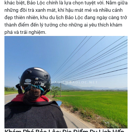
khác biệt, Bảo Lộc chính là lựa chọn tuyệt vời. Nằm giữa
những đồi trà xanh mát, khí hậu mát mẻ và nhiều cảnh
đẹp thiên nhiên, khu du lịch Bảo Lộc đang ngày càng trở
thành điểm đến lý tưởng cho những ai yêu thích khám
phá và trải nghiệm.