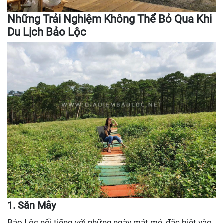
Những Trải Nghiệm Không Thể Bỏ Qua Khi
Du Lịch Bảo Lộc
1. Săn Mây
Bảo Lộc nổi tiếng với những ngày mát mẻ, đặc biệt vào