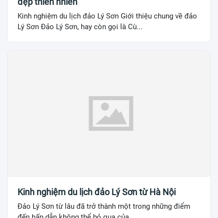
đẹp thiên nhiên
Kinh nghiệm du lịch đảo Lý Sơn Giới thiệu chung về đảo
Lý Sơn Đảo Lý Sơn, hay còn gọi là Cù...
Kinh nghiệm du lịch đảo Lý Sơn từ Hà Nội
Đảo Lý Sơn từ lâu đã trở thành một trong những điểm
đến hấp dẫn không thể bỏ qua của...