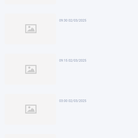
09:30 02/03/2025
09:15 02/03/2025
03:00 02/03/2025