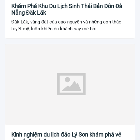
Khám Phá Khu Du Lịch Sinh Thái Bản Đôn Đà
Nẵng Đăk Lăk
Đăk Lăk, vùng đất của cao nguyên và những con thác
tuyệt mỹ, luôn khiến du khách say mê bởi...
Kinh nghiệm du lịch đảo Lý Sơn khám phá vẻ