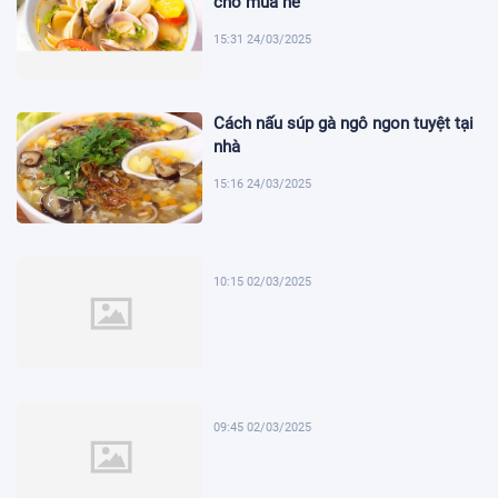
cho mùa hè
15:31 24/03/2025
Cách nấu súp gà ngô ngon tuyệt tại
nhà
15:16 24/03/2025
10:15 02/03/2025
09:45 02/03/2025