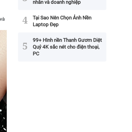
nhân và doanh nghiệp
Tại Sao Nên Chọn Ảnh Nền
 và
Laptop Đẹp
99+ Hình nền Thanh Gươm Diệt
Quỷ 4K sắc nét cho điện thoại,
PC