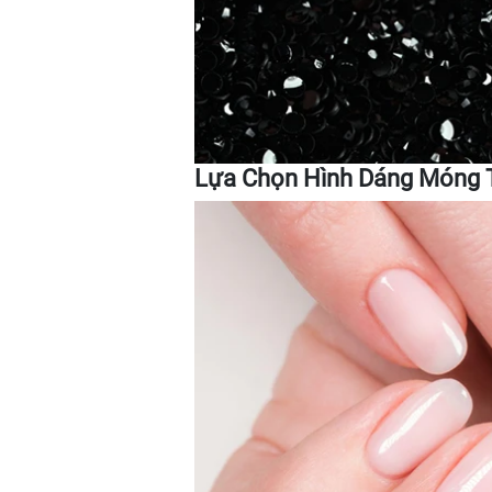
Lựa Chọn Hình Dáng Móng 