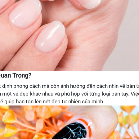
Quan Trọng?
 định phong cách mà còn ảnh hưởng đến cách nhìn về bàn t
một vẻ đẹp khác nhau và phù hợp với từng loại bàn tay. Việ
 giúp bạn tôn lên nét đẹp tự nhiên của mình.