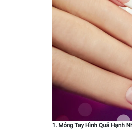
1. Móng Tay Hình Quả Hạnh N