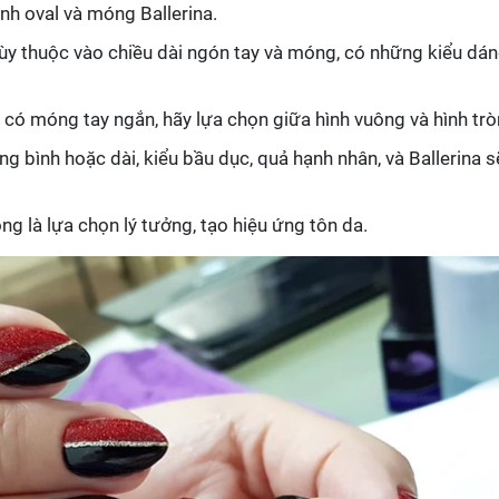
hình oval và móng Ballerina.
Tùy thuộc vào chiều dài ngón tay và móng, có những kiểu dá
 có móng tay ngắn, hãy lựa chọn giữa hình vuông và hình trò
ng bình hoặc dài, kiểu bầu dục, quả hạnh nhân, và Ballerina s
ng là lựa chọn lý tưởng, tạo hiệu ứng tôn da.