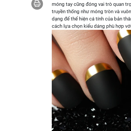
móng tay cũng đóng vai trò quan tr
truyền thống như móng tròn và vuông
dạng để thể hiện cá tính của bản th
cách lựa chọn kiểu dáng phù hợp với