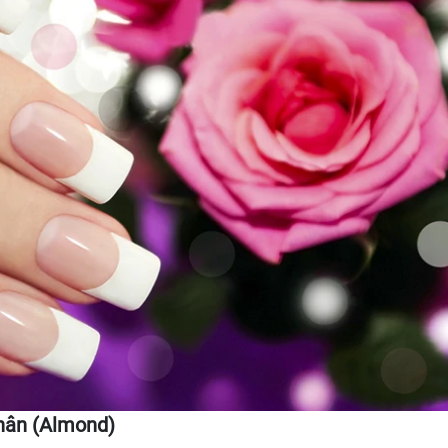
hân (Almond)