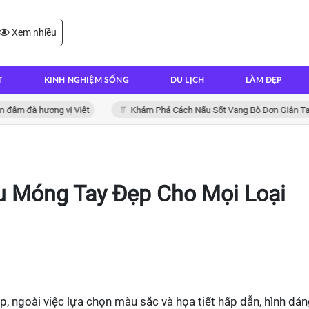
Xem nhiều
T
KINH NGHIỆM SỐNG
DU LỊCH
LÀM ĐẸP
hương vị Việt
Khám Phá Cách Nấu Sốt Vang Bò Đơn Giản Tại Nhà
 Móng Tay Đẹp Cho Mọi Loại
, ngoài việc lựa chọn màu sắc và họa tiết hấp dẫn, hình dá