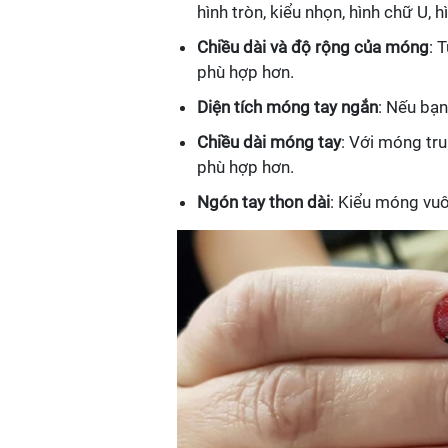
hình tròn, kiểu nhọn, hình chữ U, 
Chiều dài và độ rộng của móng
: 
phù hợp hơn.
Diện tích móng tay ngắn
: Nếu bạn
Chiều dài móng tay
: Với móng tru
phù hợp hơn.
Ngón tay thon dài
: Kiểu móng vuô