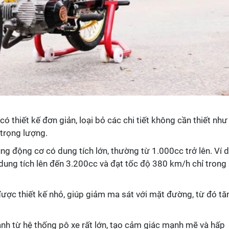
 thiết kế đơn giản, loại bỏ các chi tiết không cần thiết như
trọng lượng.
g động cơ có dung tích lớn, thường từ 1.000cc trở lên. Ví d
dung tích lên đến 3.200cc và đạt tốc độ 380 km/h chỉ trong
ợc thiết kế nhỏ, giúp giảm ma sát với mặt đường, từ đó tă
h từ hệ thống pô xe rất lớn, tạo cảm giác mạnh mẽ và hấp