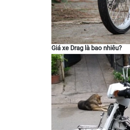
Giá xe Drag là bao nhiêu?