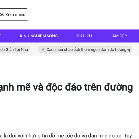
Xem nhiều
T
KINH NGHIỆM SỐNG
DU LỊCH
LÀM ĐẸP
Tại Nhà
Cách nấu cháo ếch thơm ngon đậm đà hương vị
Các
ạnh mẽ và độc đáo trên đường
 lạ đối với những tín đồ mê tốc độ và đam mê độ xe. Tuy