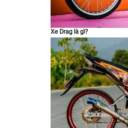
Xe Drag là gì?