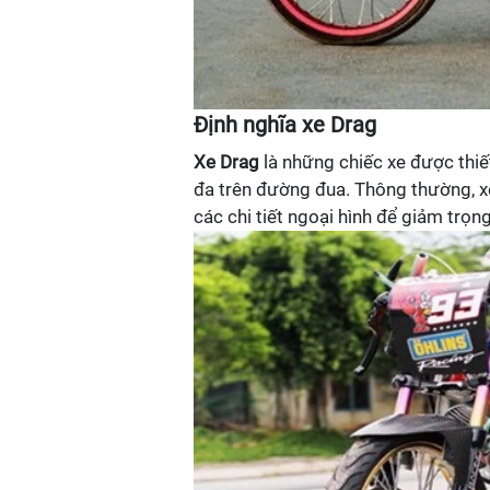
Định nghĩa xe Drag
Xe Drag
là những chiếc xe được thiế
đa trên đường đua. Thông thường, xe
các chi tiết ngoại hình để giảm trọn