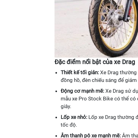
Đặc điểm nổi bật của xe Drag
Thiết kế tối giản:
Xe Drag thường có
đồng hồ, đèn chiếu sáng để giảm 
Động cơ mạnh mẽ:
Xe Drag sử dụn
mẫu xe Pro Stock Bike có thể có 
giây.
Lốp xe nhỏ:
Lốp xe Drag thường đư
tốc độ.
Âm thanh pô xe mạnh mẽ:
Âm than