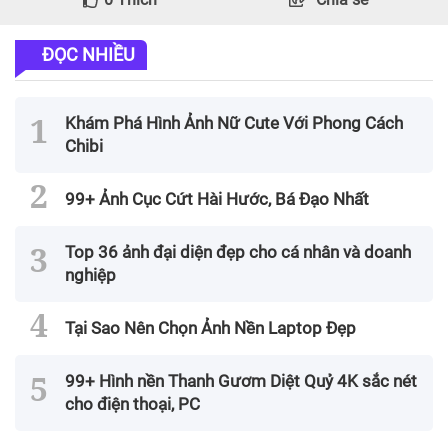
ĐỌC NHIỀU
Khám Phá Hình Ảnh Nữ Cute Với Phong Cách
Chibi
99+ Ảnh Cục Cứt Hài Hước, Bá Đạo Nhất
Top 36 ảnh đại diện đẹp cho cá nhân và doanh
nghiệp
Tại Sao Nên Chọn Ảnh Nền Laptop Đẹp
99+ Hình nền Thanh Gươm Diệt Quỷ 4K sắc nét
cho điện thoại, PC