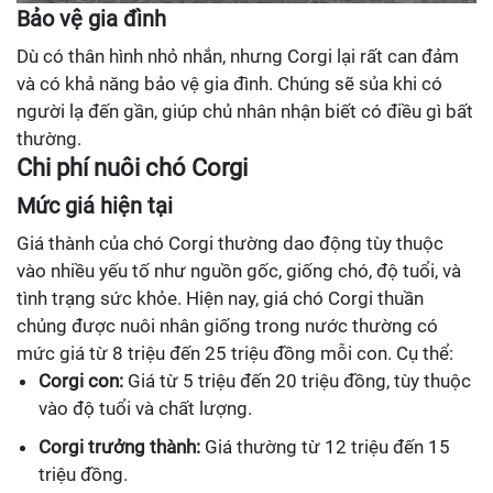
Bảo vệ gia đình
Dù có thân hình nhỏ nhắn, nhưng Corgi lại rất can đảm
và có khả năng bảo vệ gia đình. Chúng sẽ sủa khi có
người lạ đến gần, giúp chủ nhân nhận biết có điều gì bất
thường.
Chi phí nuôi chó Corgi
Mức giá hiện tại
Giá thành của chó Corgi thường dao động tùy thuộc
vào nhiều yếu tố như nguồn gốc, giống chó, độ tuổi, và
tình trạng sức khỏe. Hiện nay, giá chó Corgi thuần
chủng được nuôi nhân giống trong nước thường có
mức giá từ 8 triệu đến 25 triệu đồng mỗi con. Cụ thể:
Corgi con:
Giá từ 5 triệu đến 20 triệu đồng, tùy thuộc
vào độ tuổi và chất lượng.
Corgi trưởng thành:
Giá thường từ 12 triệu đến 15
triệu đồng.