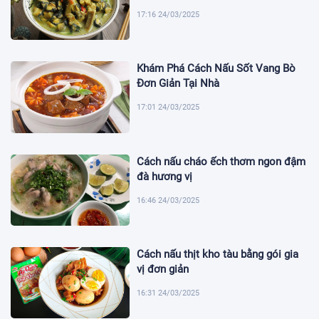
17:16 24/03/2025
Khám Phá Cách Nấu Sốt Vang Bò
Đơn Giản Tại Nhà
17:01 24/03/2025
Cách nấu cháo ếch thơm ngon đậm
đà hương vị
16:46 24/03/2025
Cách nấu thịt kho tàu bằng gói gia
vị đơn giản
16:31 24/03/2025