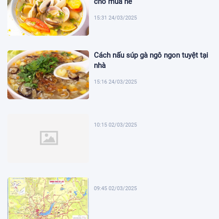
cho mùa hè
15:31 24/03/2025
Cách nấu súp gà ngô ngon tuyệt tại
nhà
15:16 24/03/2025
10:15 02/03/2025
09:45 02/03/2025