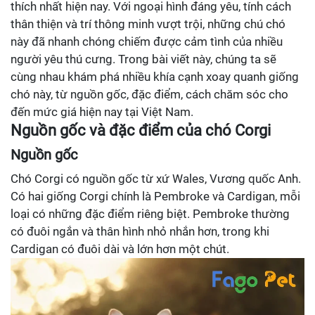
thích nhất hiện nay. Với ngoại hình đáng yêu, tính cách
thân thiện và trí thông minh vượt trội, những chú chó
này đã nhanh chóng chiếm được cảm tình của nhiều
người yêu thú cưng. Trong bài viết này, chúng ta sẽ
cùng nhau khám phá nhiều khía cạnh xoay quanh giống
chó này, từ nguồn gốc, đặc điểm, cách chăm sóc cho
đến mức giá hiện nay tại Việt Nam.
Nguồn gốc và đặc điểm của chó Corgi
Nguồn gốc
Chó Corgi có nguồn gốc từ xứ Wales, Vương quốc Anh.
Có hai giống Corgi chính là Pembroke và Cardigan, mỗi
loại có những đặc điểm riêng biệt. Pembroke thường
có đuôi ngắn và thân hình nhỏ nhắn hơn, trong khi
Cardigan có đuôi dài và lớn hơn một chút.