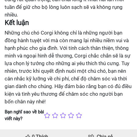
tuần để giữ cho bộ lông luôn sạch sẽ và không rụng
nhiều.
Kết luận
Những chú chó Corgi không chỉ là những người bạn
đồng hành tuyệt vời mà còn mang lại nhiều niềm vui và
hạnh phúc cho gia đình. Với tính cách thân thiện, thông
minh và ngoại hình dễ thương, Corgi chắc chắn sẽ là sự
lựa chọn lý tưởng cho những ai yêu thích thú cưng. Tuy
nhiên, trước khi quyết định nuôi một chú chó, bạn nên
cân nhắc kỹ lưỡng về chi phí, chế độ chăm sóc và thời
gian dành cho chúng. Hãy đảm bảo rằng bạn có đủ điều
kiện và tình yêu thương để chăm sóc cho người bạn
bốn chân này nhé!
Bạn nghĩ sao về bài
viết này?
0
Thích
Chia sẻ