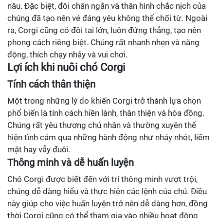
nâu. Đặc biệt, đôi chân ngắn và thân hình chắc nịch của
chúng đã tạo nên vẻ đáng yêu không thể chối từ. Ngoài
ra, Corgi cũng có đôi tai lớn, luôn đứng thẳng, tạo nên
phong cách riêng biệt. Chúng rất nhanh nhẹn và năng
động, thích chạy nhảy và vui chơi.
Lợi ích khi nuôi chó Corgi
Tính cách thân thiện
Một trong những lý do khiến Corgi trở thành lựa chọn
phổ biến là tính cách hiền lành, thân thiện và hòa đồng.
Chúng rất yêu thương chủ nhân và thường xuyên thể
hiện tình cảm qua những hành động như nhảy nhót, liếm
mặt hay vẫy đuôi.
Thông minh và dễ huấn luyện
Chó Corgi được biết đến với trí thông minh vượt trội,
chúng dễ dàng hiểu và thực hiện các lệnh của chủ. Điều
này giúp cho việc huấn luyện trở nên dễ dàng hơn, đồng
thời Corgi cũng có thể tham gia vào nhiều hoạt động