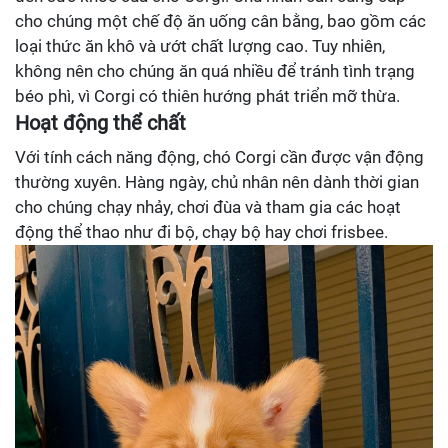
cho chúng một chế độ ăn uống cân bằng, bao gồm các
loại thức ăn khô và ướt chất lượng cao. Tuy nhiên,
không nên cho chúng ăn quá nhiều để tránh tình trạng
béo phì, vì Corgi có thiên hướng phát triển mỡ thừa.
Hoạt động thể chất
Với tính cách năng động, chó Corgi cần được vận động
thường xuyên. Hàng ngày, chủ nhân nên dành thời gian
cho chúng chạy nhảy, chơi đùa và tham gia các hoạt
động thể thao như đi bộ, chạy bộ hay chơi frisbee.