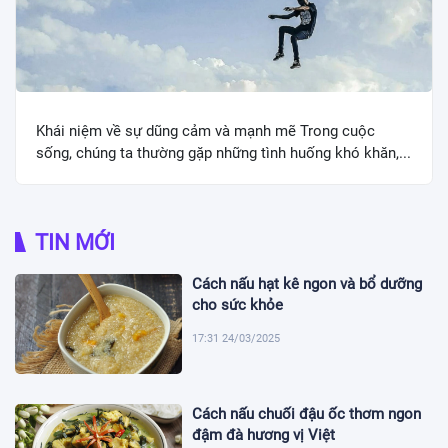
Khái niệm về sự dũng cảm và mạnh mẽ Trong cuộc
sống, chúng ta thường gặp những tình huống khó khăn,...
TIN MỚI
Cách nấu hạt kê ngon và bổ dưỡng
cho sức khỏe
17:31 24/03/2025
Cách nấu chuối đậu ốc thơm ngon
đậm đà hương vị Việt