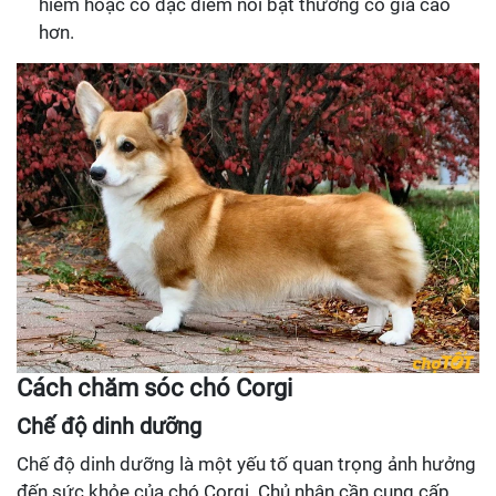
hiếm hoặc có đặc điểm nổi bật thường có giá cao
hơn.
Cách chăm sóc chó Corgi
Chế độ dinh dưỡng
Chế độ dinh dưỡng là một yếu tố quan trọng ảnh hưởng
đến sức khỏe của chó Corgi. Chủ nhân cần cung cấp