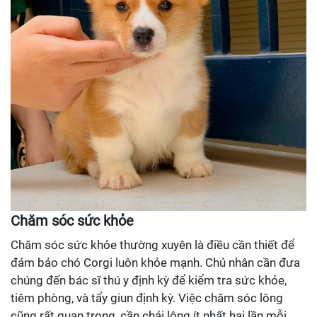
Chăm sóc sức khỏe
Chăm sóc sức khỏe thường xuyên là điều cần thiết để
đảm bảo chó Corgi luôn khỏe mạnh. Chủ nhân cần đưa
chúng đến bác sĩ thú y định kỳ để kiểm tra sức khỏe,
tiêm phòng, và tẩy giun định kỳ. Việc chăm sóc lông
cũng rất quan trọng, cần chải lông ít nhất hai lần mỗi