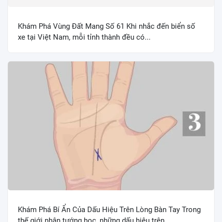
Khám Phá Vùng Đất Mang Số 61 Khi nhắc đến biển số
xe tại Việt Nam, mỗi tỉnh thành đều có...
Khám Phá Bí Ẩn Của Dấu Hiệu Trên Lòng Bàn Tay Trong
thế giới nhân tướng học, những dấu hiệu trên...