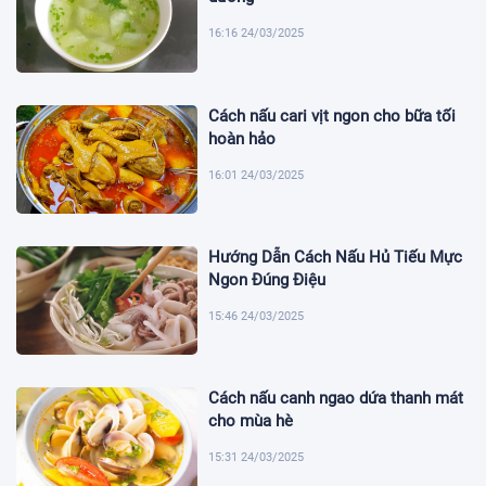
16:16 24/03/2025
Cách nấu cari vịt ngon cho bữa tối
hoàn hảo
16:01 24/03/2025
Hướng Dẫn Cách Nấu Hủ Tiếu Mực
Ngon Đúng Điệu
15:46 24/03/2025
Cách nấu canh ngao dứa thanh mát
cho mùa hè
15:31 24/03/2025