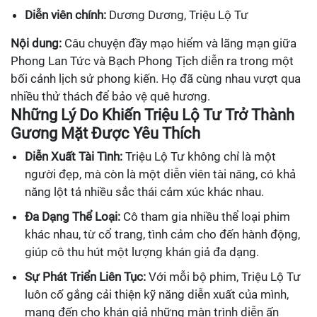
Diễn viên chính:
Dương Dương, Triệu Lộ Tư
Nội dung:
Câu chuyện đầy mạo hiểm và lãng mạn giữa
Phong Lan Tức và Bạch Phong Tịch diễn ra trong một
bối cảnh lịch sử phong kiến. Họ đã cùng nhau vượt qua
nhiều thử thách để bảo vệ quê hương.
Những Lý Do Khiến Triệu Lộ Tư Trở Thành
Gương Mặt Được Yêu Thích
Diễn Xuất Tài Tình:
Triệu Lộ Tư không chỉ là một
người đẹp, mà còn là một diễn viên tài năng, có khả
năng lột tả nhiều sắc thái cảm xúc khác nhau.
Đa Dạng Thể Loại:
Cô tham gia nhiều thể loại phim
khác nhau, từ cổ trang, tình cảm cho đến hành động,
giúp cô thu hút một lượng khán giả đa dạng.
Sự Phát Triển Liên Tục:
Với mỗi bộ phim, Triệu Lộ Tư
luôn cố gắng cải thiện kỹ năng diễn xuất của mình,
mang đến cho khán giả những màn trình diễn ấn