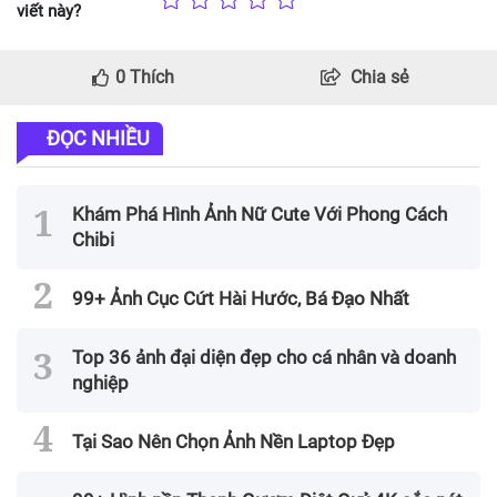
viết này?
0
Thích
Chia sẻ
ĐỌC NHIỀU
Khám Phá Hình Ảnh Nữ Cute Với Phong Cách
Chibi
99+ Ảnh Cục Cứt Hài Hước, Bá Đạo Nhất
Top 36 ảnh đại diện đẹp cho cá nhân và doanh
nghiệp
Tại Sao Nên Chọn Ảnh Nền Laptop Đẹp