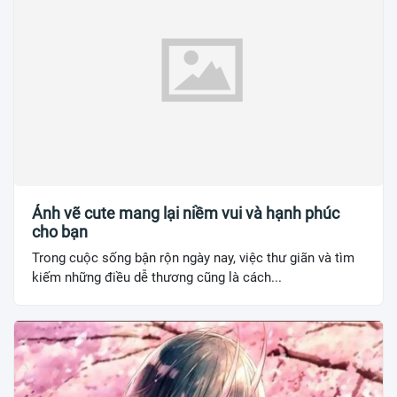
Ảnh vẽ cute mang lại niềm vui và hạnh phúc
cho bạn
Trong cuộc sống bận rộn ngày nay, việc thư giãn và tìm
kiếm những điều dễ thương cũng là cách...