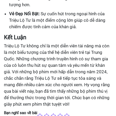
tượng hơn.
Vẻ Đẹp Nổi Bật:
Sự cuốn hút trong ngoại hình của
Triệu Lộ Tư là một điểm cộng lớn giúp cô dễ dàng
chiếm được tình cảm của khán giả.
Kết Luận
Triệu Lộ Tư không chỉ là một diễn viên tài năng mà còn
là một biểu tượng của thế hệ diễn viên trẻ tại Trung
Quốc. Những chương trình truyền hình có sự tham gia
của cô luôn thu hút sự quan tâm và yêu mến từ khán
giả. Với những bộ phim mới hấp dẫn trong năm 2024,
chắc chắn rằng Triệu Lộ Tư sẽ tiếp tục tỏa sáng và
mang đến nhiều cảm xúc cho người xem. Hy vọng rằng
qua bài viết này, bạn đã tìm thấy những bộ phim thú vị
để thưởng thức trong thời gian tới. Chúc bạn có những
giây phút xem phim thật tuyệt vời!
Bạn nghĩ sao về bài