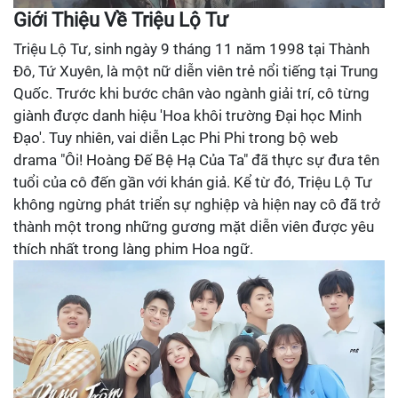
Giới Thiệu Về Triệu Lộ Tư
Triệu Lộ Tư, sinh ngày 9 tháng 11 năm 1998 tại Thành
Đô, Tứ Xuyên, là một nữ diễn viên trẻ nổi tiếng tại Trung
Quốc. Trước khi bước chân vào ngành giải trí, cô từng
giành được danh hiệu 'Hoa khôi trường Đại học Minh
Đạo'. Tuy nhiên, vai diễn Lạc Phi Phi trong bộ web
drama "Ôi! Hoàng Đế Bệ Hạ Của Ta" đã thực sự đưa tên
tuổi của cô đến gần với khán giả. Kể từ đó, Triệu Lộ Tư
không ngừng phát triển sự nghiệp và hiện nay cô đã trở
thành một trong những gương mặt diễn viên được yêu
thích nhất trong làng phim Hoa ngữ.