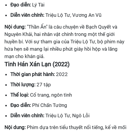
Đạo diễn:
Lý Tài
Diễn viên chính:
Triệu Lộ Tư, Vương An Vũ
Nội dung:
"Thần Ẩn" là câu chuyện về Bạch Quyết và
Nguyên Khải, hai nhân vật chính trong một thế giới
huyền bí. Với sự tham gia của Triệu Lộ Tư, bộ phim này
hứa hẹn sẽ mang lại nhiều phút giây hồi hộp và lãng
mạn cho khán giả.
Tinh Hán Xán Lạn (2022)
Thời gian phát hành:
2022
Thời lượng:
27 tập
Thể loại:
Cổ trang, ngôn tình
Đạo diễn:
Phí Chấn Tường
Diễn viên chính:
Triệu Lộ Tư, Ngô Lỗi
Nội dung:
Phim dựa trên tiểu thuyết nổi tiếng, kể về mối