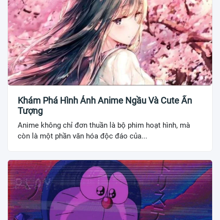
Khám Phá Hình Ảnh Anime Ngầu Và Cute Ấn
Tượng
Anime không chỉ đơn thuần là bộ phim hoạt hình, mà
còn là một phần văn hóa độc đáo của...