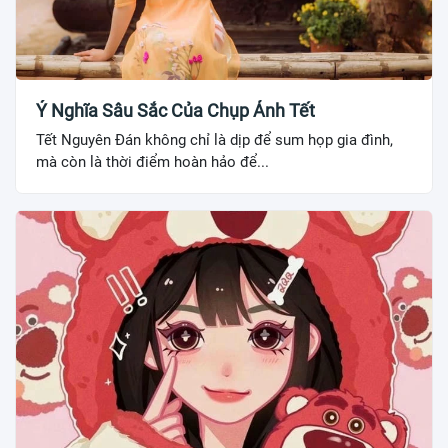
Ý Nghĩa Sâu Sắc Của Chụp Ảnh Tết
Tết Nguyên Đán không chỉ là dịp để sum họp gia đình,
mà còn là thời điểm hoàn hảo để...