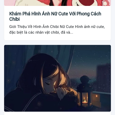
Khám Phá Hình Ảnh Nữ Cute Với Phong Cách
Chibi
Giới Thiệu Về Hình Ảnh Chibi Nữ Cute Hình ảnh nữ cute,
đặc biệt là các nhân vật chibi, đã và...