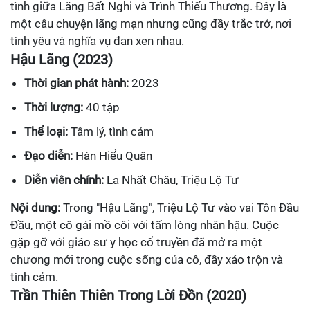
tình giữa Lăng Bất Nghi và Trình Thiếu Thương. Đây là
một câu chuyện lãng mạn nhưng cũng đầy trắc trở, nơi
tình yêu và nghĩa vụ đan xen nhau.
Hậu Lãng (2023)
Thời gian phát hành:
2023
Thời lượng:
40 tập
Thể loại:
Tâm lý, tình cảm
Đạo diễn:
Hàn Hiểu Quân
Diễn viên chính:
La Nhất Châu, Triệu Lộ Tư
Nội dung:
Trong "Hậu Lãng", Triệu Lộ Tư vào vai Tôn Đầu
Đầu, một cô gái mồ côi với tấm lòng nhân hậu. Cuộc
gặp gỡ với giáo sư y học cổ truyền đã mở ra một
chương mới trong cuộc sống của cô, đầy xáo trộn và
tình cảm.
Trần Thiên Thiên Trong Lời Đồn (2020)