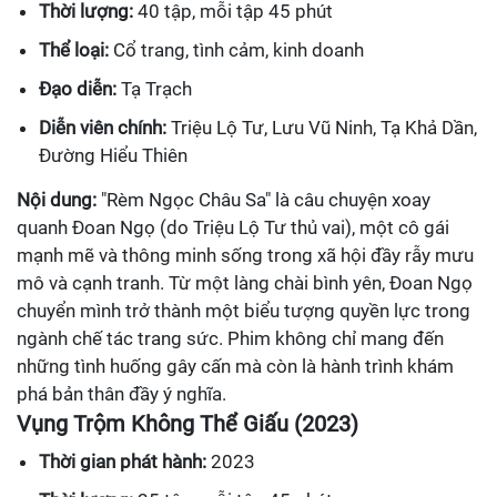
Thời lượng:
40 tập, mỗi tập 45 phút
Thể loại:
Cổ trang, tình cảm, kinh doanh
Đạo diễn:
Tạ Trạch
Diễn viên chính:
Triệu Lộ Tư, Lưu Vũ Ninh, Tạ Khả Dần,
Đường Hiểu Thiên
Nội dung:
"Rèm Ngọc Châu Sa" là câu chuyện xoay
quanh Đoan Ngọ (do Triệu Lộ Tư thủ vai), một cô gái
mạnh mẽ và thông minh sống trong xã hội đầy rẫy mưu
mô và cạnh tranh. Từ một làng chài bình yên, Đoan Ngọ
chuyển mình trở thành một biểu tượng quyền lực trong
ngành chế tác trang sức. Phim không chỉ mang đến
những tình huống gây cấn mà còn là hành trình khám
phá bản thân đầy ý nghĩa.
Vụng Trộm Không Thể Giấu (2023)
Thời gian phát hành:
2023