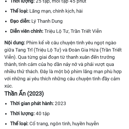
Thời lượng:
25 tập, mỗi tập 45 phút
Thể loại:
Lãng mạn, chính kịch, hài
Đạo diễn:
Lý Thanh Dung
Diễn viên chính:
Triệu Lộ Tư, Trần Triết Viễn
Nội dung:
Phim kể về câu chuyện tình yêu ngọt ngào
giữa Tang Trĩ (Triệu Lộ Tư) và Đoàn Gia Hứa (Trần Triết
Viễn). Qua từng giai đoạn từ thanh xuân đến trưởng
thành, tình cảm của họ dần nảy nở và phải vượt qua
nhiều thử thách. Đây là một bộ phim lãng mạn phù hợp
với những ai yêu thích những câu chuyện tình đầy cảm
xúc.
Thần Ẩn (2023)
Thời gian phát hành:
2023
Thời lượng:
40 tập
Thể loại:
Cổ trang, ngôn tình, huyền huyễn