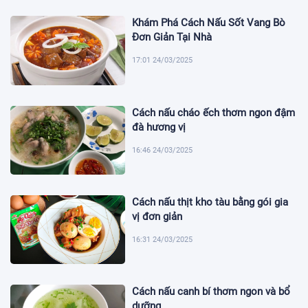
Khám Phá Cách Nấu Sốt Vang Bò
Đơn Giản Tại Nhà
17:01 24/03/2025
Cách nấu cháo ếch thơm ngon đậm
đà hương vị
16:46 24/03/2025
Cách nấu thịt kho tàu bằng gói gia
vị đơn giản
16:31 24/03/2025
Cách nấu canh bí thơm ngon và bổ
dưỡng