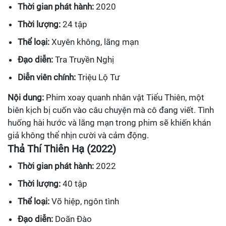
Thời gian phát hành:
2020
Thời lượng:
24 tập
Thể loại:
Xuyên không, lãng mạn
Đạo diễn:
Tra Truyền Nghị
Diễn viên chính:
Triệu Lộ Tư
Nội dung:
Phim xoay quanh nhân vật Tiểu Thiên, một
biên kịch bị cuốn vào câu chuyện mà cô đang viết. Tình
huống hài hước và lãng mạn trong phim sẽ khiến khán
giả không thể nhịn cười và cảm động.
Thả Thí Thiên Hạ (2022)
Thời gian phát hành:
2022
Thời lượng:
40 tập
Thể loại:
Võ hiệp, ngôn tình
Đạo diễn:
Doãn Đào