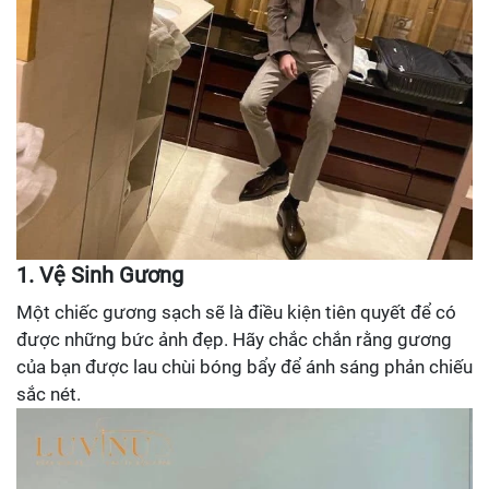
1. Vệ Sinh Gương
Một chiếc gương sạch sẽ là điều kiện tiên quyết để có
được những bức ảnh đẹp. Hãy chắc chắn rằng gương
của bạn được lau chùi bóng bẩy để ánh sáng phản chiếu
sắc nét.