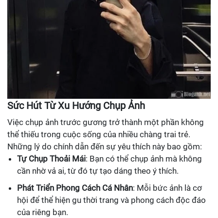
Sức Hút Từ Xu Hướng Chụp Ảnh
Việc chụp ảnh trước gương trở thành một phần không
thể thiếu trong cuộc sống của nhiều chàng trai trẻ.
Những lý do chính dẫn đến sự yêu thích này bao gồm:
Tự Chụp Thoải Mái
: Bạn có thể chụp ảnh mà không
cần nhờ vả ai, từ đó tự tạo dáng theo ý thích.
Phát Triển Phong Cách Cá Nhân
: Mỗi bức ảnh là cơ
hội để thể hiện gu thời trang và phong cách độc đáo
của riêng bạn.