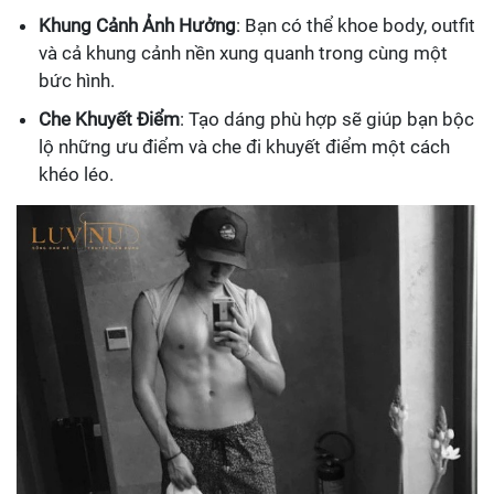
Khung Cảnh Ảnh Hưởng
: Bạn có thể khoe body, outfit
và cả khung cảnh nền xung quanh trong cùng một
bức hình.
Che Khuyết Điểm
: Tạo dáng phù hợp sẽ giúp bạn bộc
lộ những ưu điểm và che đi khuyết điểm một cách
khéo léo.