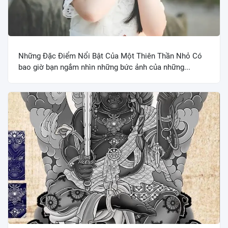
Những Đặc Điểm Nổi Bật Của Một Thiên Thần Nhỏ Có
bao giờ bạn ngắm nhìn những bức ảnh của những...