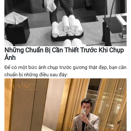
Những Chuẩn Bị Cần Thiết Trước Khi Chụp
Ảnh
Để có một bức ảnh chụp trước gương thật đẹp, bạn cần
chuẩn bị những điều sau đây: