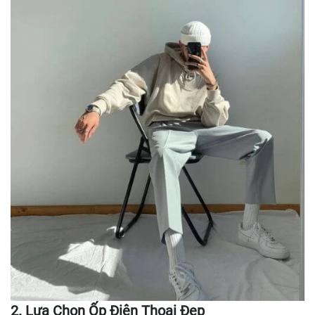
2. Lựa Chọn Ốp Điện Thoại Đẹp