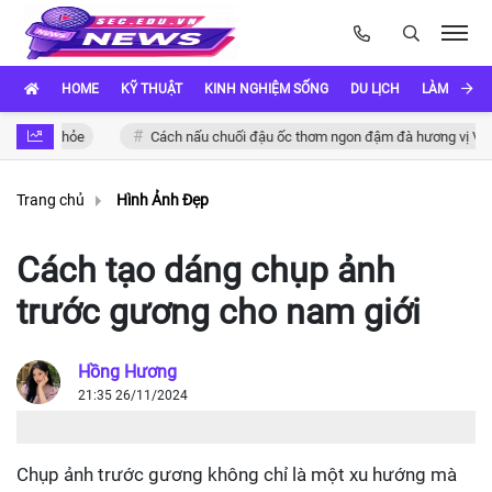
HOME
KỸ THUẬT
KINH NGHIỆM SỐNG
DU LỊCH
LÀM ĐẸP
ỏe
Cách nấu chuối đậu ốc thơm ngon đậm đà hương vị Việt
Trang chủ
Hình Ảnh Đẹp
Cách tạo dáng chụp ảnh
trước gương cho nam giới
Hồng Hương
21:35 26/11/2024
Chụp ảnh trước gương không chỉ là một xu hướng mà