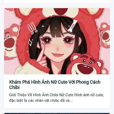
Khám Phá Hình Ảnh Nữ Cute Với Phong Cách
Chibi
Giới Thiệu Về Hình Ảnh Chibi Nữ Cute Hình ảnh nữ cute,
đặc biệt là các nhân vật chibi, đã và...