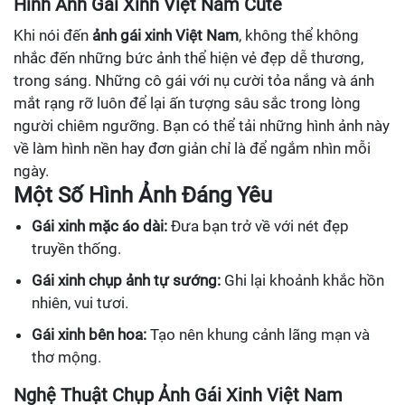
Hình Ảnh Gái Xinh Việt Nam Cute
Khi nói đến
ảnh gái xinh Việt Nam
, không thể không
nhắc đến những bức ảnh thể hiện vẻ đẹp dễ thương,
trong sáng. Những cô gái với nụ cười tỏa nắng và ánh
mắt rạng rỡ luôn để lại ấn tượng sâu sắc trong lòng
người chiêm ngưỡng. Bạn có thể tải những hình ảnh này
về làm hình nền hay đơn giản chỉ là để ngắm nhìn mỗi
ngày.
Một Số Hình Ảnh Đáng Yêu
Gái xinh mặc áo dài:
Đưa bạn trở về với nét đẹp
truyền thống.
Gái xinh chụp ảnh tự sướng:
Ghi lại khoảnh khắc hồn
nhiên, vui tươi.
Gái xinh bên hoa:
Tạo nên khung cảnh lãng mạn và
thơ mộng.
Nghệ Thuật Chụp Ảnh Gái Xinh Việt Nam