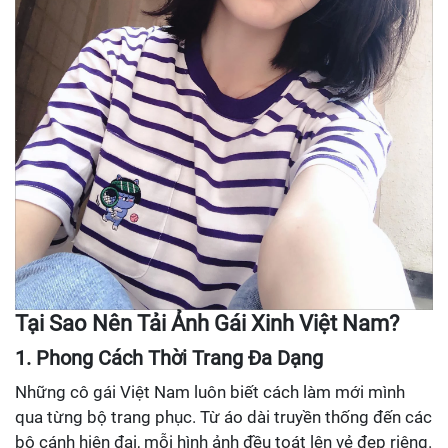
Tại Sao Nên Tải Ảnh Gái Xinh Việt Nam?
1. Phong Cách Thời Trang Đa Dạng
Những cô gái Việt Nam luôn biết cách làm mới mình
qua từng bộ trang phục. Từ áo dài truyền thống đến các
bộ cánh hiện đại, mỗi hình ảnh đều toát lên vẻ đẹp riêng.