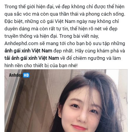
Trong thế giới hiện đại, vẻ đẹp không chỉ được thể hiện
qua sắc vóc mà còn qua thần thái và phong cách sống.
Đặc biệt, những cô gái Việt Nam ngày nay không chỉ
duyên dáng mà còn rất tự tin, thể hiện rõ nét vẻ đẹp
truyền thống và hiện đại. Trong bài viết này,
Anhdephd.com sẽ mang tới cho bạn bộ sưu tập những
ảnh gái xinh Việt Nam
đẹp nhất. Hãy cùng khám phá và
tải ảnh gái xinh Việt Nam
về để chiêm ngưỡng và làm
hình nền cho thiết bị của bạn nhé!