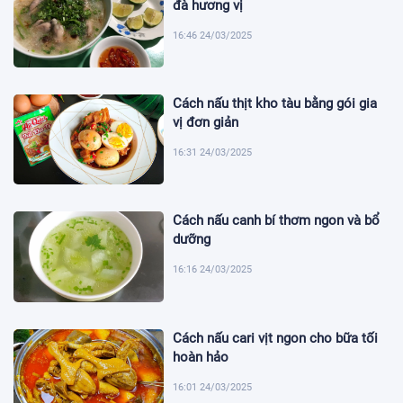
đà hương vị
16:46 24/03/2025
Cách nấu thịt kho tàu bằng gói gia
vị đơn giản
16:31 24/03/2025
Cách nấu canh bí thơm ngon và bổ
dưỡng
16:16 24/03/2025
Cách nấu cari vịt ngon cho bữa tối
hoàn hảo
16:01 24/03/2025