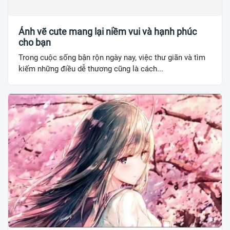
Ảnh vẽ cute mang lại niềm vui và hạnh phúc
cho bạn
Trong cuộc sống bận rộn ngày nay, việc thư giãn và tìm
kiếm những điều dễ thương cũng là cách...