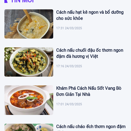
TIN MỚI
Cách nấu hạt kê ngon và bổ dưỡng
cho sức khỏe
17:31 24/03/2025
Cách nấu chuối đậu ốc thơm ngon
đậm đà hương vị Việt
17:16 24/03/2025
Khám Phá Cách Nấu Sốt Vang Bò
Đơn Giản Tại Nhà
17:01 24/03/2025
Cách nấu cháo ếch thơm ngon đậm