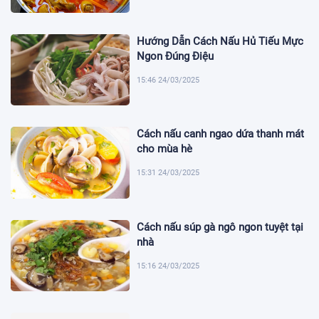
Hướng Dẫn Cách Nấu Hủ Tiếu Mực
Ngon Đúng Điệu
15:46 24/03/2025
Cách nấu canh ngao dứa thanh mát
cho mùa hè
15:31 24/03/2025
Cách nấu súp gà ngô ngon tuyệt tại
nhà
15:16 24/03/2025