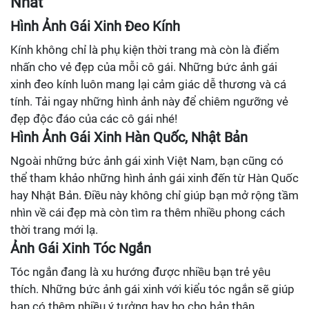
Nhất
Hình Ảnh Gái Xinh Đeo Kính
Kính không chỉ là phụ kiện thời trang mà còn là điểm
nhấn cho vẻ đẹp của mỗi cô gái. Những bức ảnh gái
xinh đeo kính luôn mang lại cảm giác dễ thương và cá
tính. Tải ngay những hình ảnh này để chiêm ngưỡng vẻ
đẹp độc đáo của các cô gái nhé!
Hình Ảnh Gái Xinh Hàn Quốc, Nhật Bản
Ngoài những bức ảnh gái xinh Việt Nam, bạn cũng có
thể tham khảo những hình ảnh gái xinh đến từ Hàn Quốc
hay Nhật Bản. Điều này không chỉ giúp bạn mở rộng tầm
nhìn về cái đẹp mà còn tìm ra thêm nhiều phong cách
thời trang mới lạ.
Ảnh Gái Xinh Tóc Ngắn
Tóc ngắn đang là xu hướng được nhiều bạn trẻ yêu
thích. Những bức ảnh gái xinh với kiểu tóc ngắn sẽ giúp
bạn có thêm nhiều ý tưởng hay ho cho bản thân.