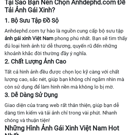
Tại Sao Bạn Nên Chọn Anhdephd.com Để
Tải Ảnh Gái Xinh?
1. Bộ Sưu Tập Đồ Sộ
Anhdephd.com tự hào là nguồn cung cấp bộ sưu tập
ảnh gái xinh Việt Nam
phong phú nhất. Bạn sẽ tìm thấy
đủ loại hình ảnh từ dễ thương, quyến rũ đến những
khoảnh khắc đời thường đầy ý nghĩa.
2. Chất Lượng Ảnh Cao
Tất cả hình ảnh đều được chọn lọc kỹ càng với chất
lượng cao, sắc nét, giúp bạn không chỉ ngắm nhìn mà
còn sử dụng để làm hình nền mà không lo bị mờ.
3. Dễ Dàng Sử Dụng
Giao diện của trang web rất thân thiện, giúp bạn dễ
dàng tìm kiếm và tải ảnh chỉ trong vài phút. Nhanh
chóng và thuận tiện!
Những Hình Ảnh Gái Xinh Việt Nam Hot