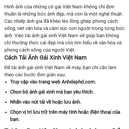
Hình ảnh của những cô gái Việt Nam không chỉ đơn
thuần là những bức ảnh đẹp, mà còn là một nghệ thuật.
Các nhiếp ảnh gia đã khéo léo lồng ghép phong cách
sống, nét văn hóa và cảm xúc con người trong từng bức
ảnh. Việc tải ảnh gái xinh Việt Nam sẽ giúp bạn không
chỉ thưởng thức cái đẹp mà còn tìm hiểu về văn hóa và
phong cách sống của người Việt.
Cách Tải Ảnh Gái Xinh Việt Nam
Để tải ảnh gái xinh Việt Nam về máy, bạn chỉ cần làm
theo các bước đơn giản sau:
Truy cập vào trang web Anhdephd.com.
Chọn bộ ảnh gái xinh mà bạn yêu thích.
Nhấn vào nút tải về hoặc lưu ảnh.
Chọn vị trí lưu trữ trên máy tính hoặc điện thoại của
bạn.