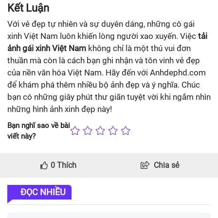
Kết Luận
Với vẻ đẹp tự nhiên và sự duyên dáng, những cô gái
xinh Việt Nam luôn khiến lòng người xao xuyến. Việc
tải
ảnh gái xinh Việt Nam
không chỉ là một thú vui đơn
thuần mà còn là cách bạn ghi nhận và tôn vinh vẻ đẹp
của nền văn hóa Việt Nam. Hãy đến với Anhdephd.com
để khám phá thêm nhiều bộ ảnh đẹp và ý nghĩa. Chúc
bạn có những giây phút thư giãn tuyệt vời khi ngắm nhìn
những hình ảnh xinh đẹp này!
Bạn nghĩ sao về bài
viết này?
0
Thích
Chia sẻ
ĐỌC NHIỀU