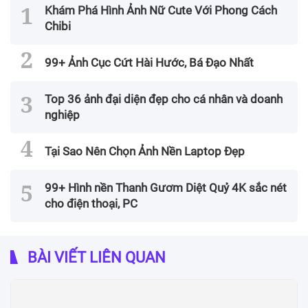
Khám Phá Hình Ảnh Nữ Cute Với Phong Cách
Chibi
99+ Ảnh Cục Cứt Hài Hước, Bá Đạo Nhất
Top 36 ảnh đại diện đẹp cho cá nhân và doanh
nghiệp
Tại Sao Nên Chọn Ảnh Nền Laptop Đẹp
99+ Hình nền Thanh Gươm Diệt Quỷ 4K sắc nét
cho điện thoại, PC
BÀI VIẾT LIÊN QUAN