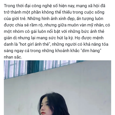
Trong thời đại công nghệ số hiện nay, mạng xã hội đã
trở thành một phần không thể thiếu trong cuộc sống
của giới trẻ. Những hình ảnh xinh đẹp, ấn tượng luôn
được chia sẻ rầm rộ, nhưng giữa muôn vàn mỹ nhân, có
một nhóm cô gái luôn nổi bật với những bức ảnh thẻ
giản dị nhưng lại mang sức hút lạ kỳ. Họ được mệnh
danh là "hot girl ảnh thẻ", những người có khả năng tỏa
sáng ngay cả trong những khoảnh khắc "dìm hàng"
nhan sắc.