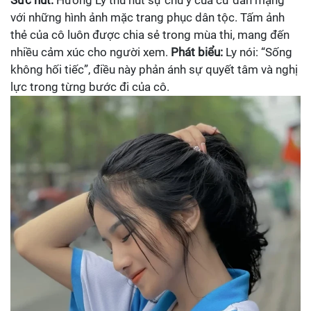
Sức hút:
Hương Ly thu hút sự chú ý của cư dân mạng
với những hình ảnh mặc trang phục dân tộc. Tấm ảnh
thẻ của cô luôn được chia sẻ trong mùa thi, mang đến
nhiều cảm xúc cho người xem.
Phát biểu:
Ly nói: “Sống
không hối tiếc”, điều này phản ánh sự quyết tâm và nghị
lực trong từng bước đi của cô.