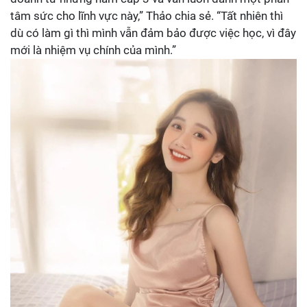
tâm sức cho lĩnh vực này,” Thảo chia sẻ. “Tất nhiên thì
dù có làm gì thì mình vẫn đảm bảo được việc học, vì đây
mới là nhiệm vụ chính của mình.”