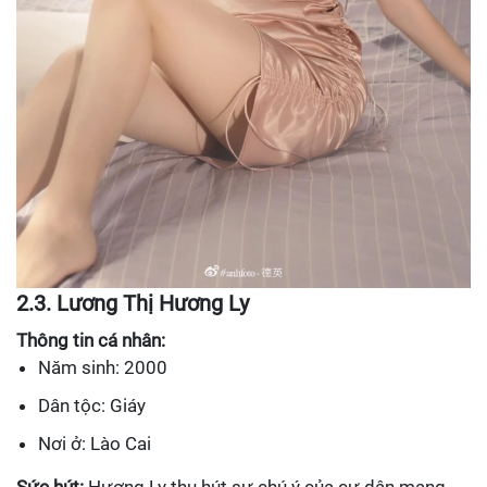
2.3. Lương Thị Hương Ly
Thông tin cá nhân:
Năm sinh: 2000
Dân tộc: Giáy
Nơi ở: Lào Cai