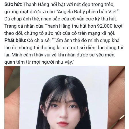
Sức hút:
Thanh Hằng nổi bật với nét đẹp trong trẻo,
gương mặt được ví như “Angela Baby phiên bản Việt”.
Dù chụp ảnh thẻ, nhan sắc của cô vẫn cực kỳ thu hút.
Trang cá nhân của Thanh Hằng thu hút hơn 92.000 lượt
theo dõi, chứng tỏ sức hút của cô trên mạng xã hội.
Phát biểu:
Cô chia sẻ: “Tấm ảnh thẻ đó mình chụp khá
lâu rồi nhưng thi thoảng lại có một số diễn đàn đăng tải
lại. Mình cảm thấy vui vẻ khi nhận được sự yêu mến,
quan tâm từ mọi người như vậy.”