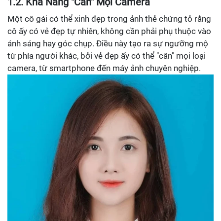
1.2. Khả Năng "Cân" Mọi Camera
Một cô gái có thể xinh đẹp trong ảnh thẻ chứng tỏ rằng
cô ấy có vẻ đẹp tự nhiên, không cần phải phụ thuộc vào
ánh sáng hay góc chụp. Điều này tạo ra sự ngưỡng mộ
từ phía người khác, bởi vẻ đẹp ấy có thể "cân" mọi loại
camera, từ smartphone đến máy ảnh chuyên nghiệp.