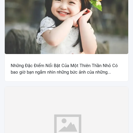
Những Đặc Điểm Nổi Bật Của Một Thiên Thần Nhỏ Có
bao giờ bạn ngắm nhìn những bức ảnh của những...