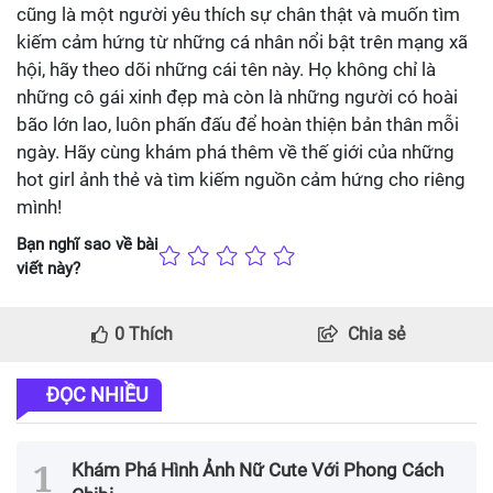
cũng là một người yêu thích sự chân thật và muốn tìm
kiếm cảm hứng từ những cá nhân nổi bật trên mạng xã
hội, hãy theo dõi những cái tên này. Họ không chỉ là
những cô gái xinh đẹp mà còn là những người có hoài
bão lớn lao, luôn phấn đấu để hoàn thiện bản thân mỗi
ngày. Hãy cùng khám phá thêm về thế giới của những
hot girl ảnh thẻ và tìm kiếm nguồn cảm hứng cho riêng
mình!
Bạn nghĩ sao về bài
viết này?
0
Thích
Chia sẻ
ĐỌC NHIỀU
Khám Phá Hình Ảnh Nữ Cute Với Phong Cách