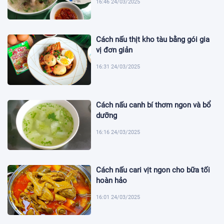
16:46 24/03/2025
Cách nấu thịt kho tàu bằng gói gia
vị đơn giản
16:31 24/03/2025
Cách nấu canh bí thơm ngon và bổ
dưỡng
16:16 24/03/2025
Cách nấu cari vịt ngon cho bữa tối
hoàn hảo
16:01 24/03/2025