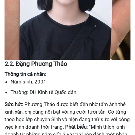
2.2. Đặng Phương Thảo
Thông tin cá nhân:
Năm sinh: 2001
Trường: ĐH Kinh tế Quốc dân
Sức hút:
Phương Thảo được biết đến nhờ tấm ảnh thẻ
xinh xắn, chị cũng nổi bật với nụ cười tươi tắn. Cô từng
theo học lớp chuyên Sinh và hiện đang thử sức với công
việc kinh doanh thời trang.
Phát biểu:
“Mình thích kinh
doanh từ những năm cấp 3 và vẫn luôn dành một phần