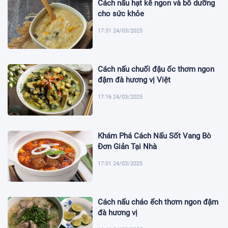
Cách nấu hạt kê ngon và bổ dưỡng
cho sức khỏe
17:31 24/03/2025
Cách nấu chuối đậu ốc thơm ngon
đậm đà hương vị Việt
17:16 24/03/2025
Khám Phá Cách Nấu Sốt Vang Bò
Đơn Giản Tại Nhà
17:01 24/03/2025
Cách nấu cháo ếch thơm ngon đậm
đà hương vị