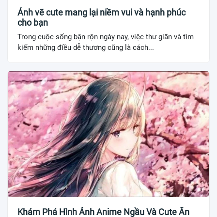
Ảnh vẽ cute mang lại niềm vui và hạnh phúc
cho bạn
Trong cuộc sống bận rộn ngày nay, việc thư giãn và tìm
kiếm những điều dễ thương cũng là cách...
Khám Phá Hình Ảnh Anime Ngầu Và Cute Ấn