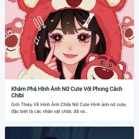
Khám Phá Hình Ảnh Nữ Cute Với Phong Cách
Chibi
Giới Thiệu Về Hình Ảnh Chibi Nữ Cute Hình ảnh nữ cute,
đặc biệt là các nhân vật chibi, đã và...