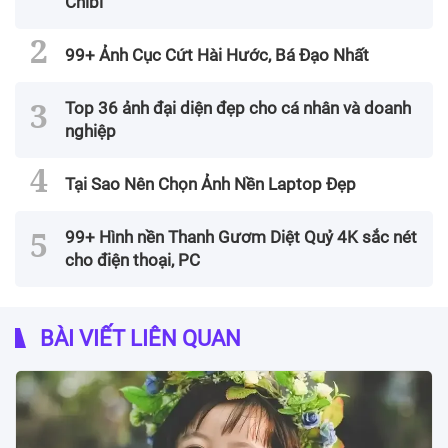
Chibi
99+ Ảnh Cục Cứt Hài Hước, Bá Đạo Nhất
Top 36 ảnh đại diện đẹp cho cá nhân và doanh
nghiệp
Tại Sao Nên Chọn Ảnh Nền Laptop Đẹp
99+ Hình nền Thanh Gươm Diệt Quỷ 4K sắc nét
cho điện thoại, PC
BÀI VIẾT LIÊN QUAN