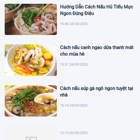
Hướng Dẫn Cách Nấu Hủ Tiếu Mực
Ngon Đúng Điệu
15:46 24/03/2025
Cách nấu canh ngao dứa thanh mát
cho mùa hè
15:31 24/03/2025
Cách nấu súp gà ngô ngon tuyệt tại
nhà
15:16 24/03/2025
10:15 02/03/2025