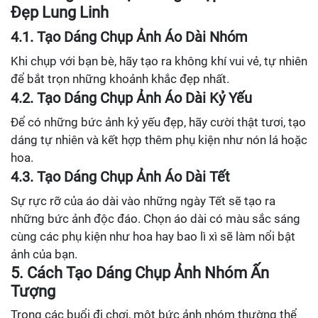
Đẹp Lung Linh
4.1. Tạo Dáng Chụp Ảnh Áo Dài Nhóm
Khi chụp với bạn bè, hãy tạo ra không khí vui vẻ, tự nhiên
để bắt trọn những khoảnh khắc đẹp nhất.
4.2. Tạo Dáng Chụp Ảnh Áo Dài Kỷ Yếu
Để có những bức ảnh kỷ yếu đẹp, hãy cười thật tươi, tạo
dáng tự nhiên và kết hợp thêm phụ kiện như nón lá hoặc
hoa.
4.3. Tạo Dáng Chụp Ảnh Áo Dài Tết
Sự rực rỡ của áo dài vào những ngày Tết sẽ tạo ra
những bức ảnh độc đáo. Chọn áo dài có màu sắc sáng
cùng các phụ kiện như hoa hay bao lì xì sẽ làm nổi bật
ảnh của bạn.
5. Cách Tạo Dáng Chụp Ảnh Nhóm Ấn
Tượng
Trong các buổi đi chơi, một bức ảnh nhóm thường thể