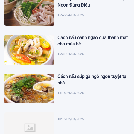
Ngon Đúng Điệu
15:46 24/03/2025
Cách nấu canh ngao dứa thanh mát
cho mùa hè
15:31 24/03/2025
Cách nấu súp gà ngô ngon tuyệt tại
nhà
15:16 24/03/2025
10:15 02/03/2025