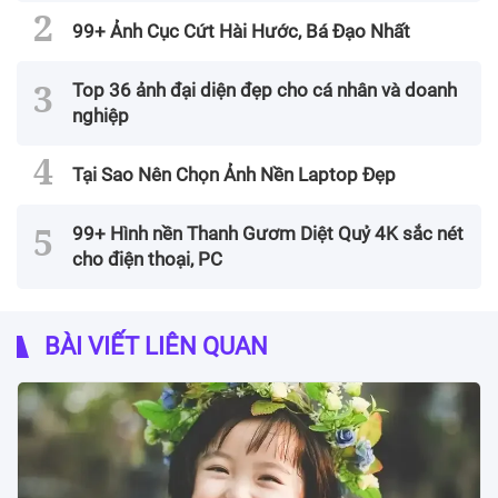
99+ Ảnh Cục Cứt Hài Hước, Bá Đạo Nhất
Top 36 ảnh đại diện đẹp cho cá nhân và doanh
nghiệp
Tại Sao Nên Chọn Ảnh Nền Laptop Đẹp
99+ Hình nền Thanh Gươm Diệt Quỷ 4K sắc nét
cho điện thoại, PC
BÀI VIẾT LIÊN QUAN