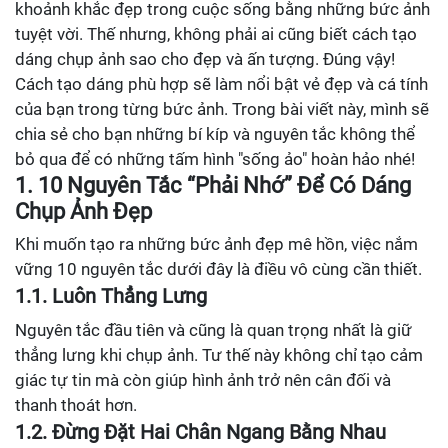
khoảnh khắc đẹp trong cuộc sống bằng những bức ảnh
tuyệt vời. Thế nhưng, không phải ai cũng biết cách tạo
dáng chụp ảnh sao cho đẹp và ấn tượng. Đúng vậy!
Cách tạo dáng phù hợp sẽ làm nổi bật vẻ đẹp và cá tính
của bạn trong từng bức ảnh. Trong bài viết này, mình sẽ
chia sẻ cho bạn những bí kíp và nguyên tắc không thể
bỏ qua để có những tấm hình "sống ảo" hoàn hảo nhé!
1. 10 Nguyên Tắc “Phải Nhớ” Để Có Dáng
Chụp Ảnh Đẹp
Khi muốn tạo ra những bức ảnh đẹp mê hồn, việc nắm
vững 10 nguyên tắc dưới đây là điều vô cùng cần thiết.
1.1. Luôn Thẳng Lưng
Nguyên tắc đầu tiên và cũng là quan trọng nhất là giữ
thẳng lưng khi chụp ảnh. Tư thế này không chỉ tạo cảm
giác tự tin mà còn giúp hình ảnh trở nên cân đối và
thanh thoát hơn.
1.2. Đừng Đặt Hai Chân Ngang Bằng Nhau