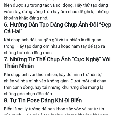
hiện được sự tương tác và sôi động. Hãy thử tạo dáng
vươn tay, đứng vòng tròn hay ôm nhau để ghi lại những
khoảnh khắc đáng nhớ.
6. Hướng Dẫn Tạo Dáng Chụp Ảnh Đôi “Đẹp
Cả Hai”
Khi chụp ảnh đôi, sự gần gũi và tự nhiên là rất quan
trọng. Hãy tạo dáng ôm nhau hoặc nắm tay để tạo ra
những bức ảnh lãng mạn.
7. Những Tư Thế Chụp Ảnh “Cực Nghệ” Với
Thiên Nhiên
Khi chụp ảnh với thiên nhiên, hãy để mình trở nên tự
nhiên và hòa mình vào không gian. Dượt một cái chạy
trên cánh đồng, hay tại những khu rừng đều mang lại
những góc chụp độc đáo.
8. Tự Tin Pose Dáng Khi Đi Biển
Biển là nơi lý tưởng để bạn khoe sắc vóc và sự tự tin