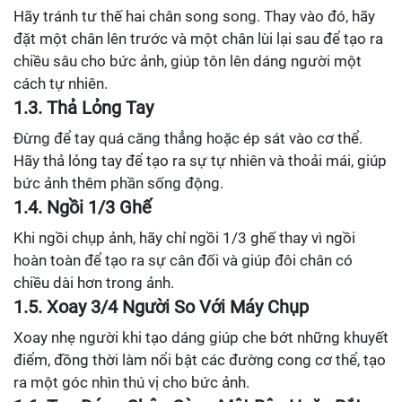
Hãy tránh tư thế hai chân song song. Thay vào đó, hãy
đặt một chân lên trước và một chân lùi lại sau để tạo ra
chiều sâu cho bức ảnh, giúp tôn lên dáng người một
cách tự nhiên.
1.3. Thả Lỏng Tay
Đừng để tay quá căng thẳng hoặc ép sát vào cơ thể.
Hãy thả lỏng tay để tạo ra sự tự nhiên và thoải mái, giúp
bức ảnh thêm phần sống động.
1.4. Ngồi 1/3 Ghế
Khi ngồi chụp ảnh, hãy chỉ ngồi 1/3 ghế thay vì ngồi
hoàn toàn để tạo ra sự cân đối và giúp đôi chân có
chiều dài hơn trong ảnh.
1.5. Xoay 3/4 Người So Với Máy Chụp
Xoay nhẹ người khi tạo dáng giúp che bớt những khuyết
điểm, đồng thời làm nổi bật các đường cong cơ thể, tạo
ra một góc nhìn thú vị cho bức ảnh.