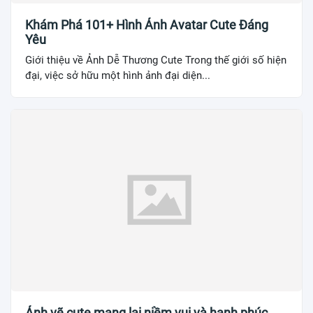
Khám Phá 101+ Hình Ảnh Avatar Cute Đáng
Yêu
Giới thiệu về Ảnh Dễ Thương Cute Trong thế giới số hiện
đại, việc sở hữu một hình ảnh đại diện...
Ảnh vẽ cute mang lại niềm vui và hạnh phúc