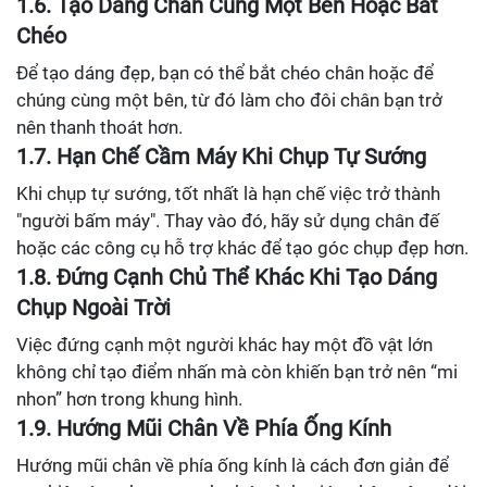
1.6. Tạo Dáng Chân Cùng Một Bên Hoặc Bắt
Chéo
Để tạo dáng đẹp, bạn có thể bắt chéo chân hoặc để
chúng cùng một bên, từ đó làm cho đôi chân bạn trở
nên thanh thoát hơn.
1.7. Hạn Chế Cầm Máy Khi Chụp Tự Sướng
Khi chụp tự sướng, tốt nhất là hạn chế việc trở thành
"người bấm máy". Thay vào đó, hãy sử dụng chân đế
hoặc các công cụ hỗ trợ khác để tạo góc chụp đẹp hơn.
1.8. Đứng Cạnh Chủ Thể Khác Khi Tạo Dáng
Chụp Ngoài Trời
Việc đứng cạnh một người khác hay một đồ vật lớn
không chỉ tạo điểm nhấn mà còn khiến bạn trở nên “mi
nhon” hơn trong khung hình.
1.9. Hướng Mũi Chân Về Phía Ống Kính
Hướng mũi chân về phía ống kính là cách đơn giản để