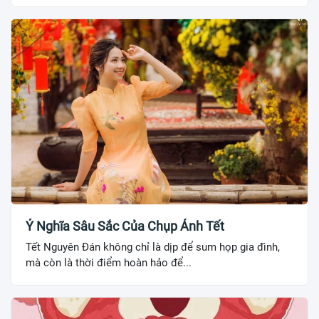
Ý Nghĩa Sâu Sắc Của Chụp Ảnh Tết
Tết Nguyên Đán không chỉ là dịp để sum họp gia đình,
mà còn là thời điểm hoàn hảo để...