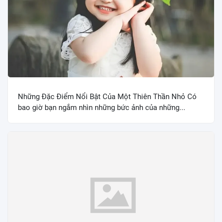
Những Đặc Điểm Nổi Bật Của Một Thiên Thần Nhỏ Có
bao giờ bạn ngắm nhìn những bức ảnh của những...