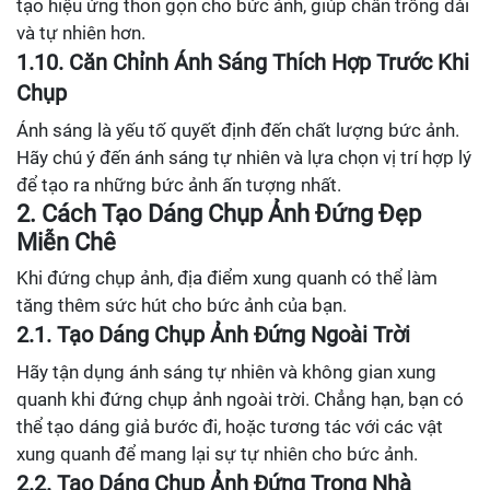
tạo hiệu ứng thon gọn cho bức ảnh, giúp chân trông dài
và tự nhiên hơn.
1.10. Căn Chỉnh Ánh Sáng Thích Hợp Trước Khi
Chụp
Ánh sáng là yếu tố quyết định đến chất lượng bức ảnh.
Hãy chú ý đến ánh sáng tự nhiên và lựa chọn vị trí hợp lý
để tạo ra những bức ảnh ấn tượng nhất.
2. Cách Tạo Dáng Chụp Ảnh Đứng Đẹp
Miễn Chê
Khi đứng chụp ảnh, địa điểm xung quanh có thể làm
tăng thêm sức hút cho bức ảnh của bạn.
2.1. Tạo Dáng Chụp Ảnh Đứng Ngoài Trời
Hãy tận dụng ánh sáng tự nhiên và không gian xung
quanh khi đứng chụp ảnh ngoài trời. Chẳng hạn, bạn có
thể tạo dáng giả bước đi, hoặc tương tác với các vật
xung quanh để mang lại sự tự nhiên cho bức ảnh.
2.2. Tạo Dáng Chụp Ảnh Đứng Trong Nhà