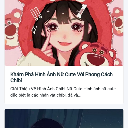
Khám Phá Hình Ảnh Nữ Cute Với Phong Cách
Chibi
Giới Thiệu Về Hình Ảnh Chibi Nữ Cute Hình ảnh nữ cute,
đặc biệt là các nhân vật chibi, đã và...