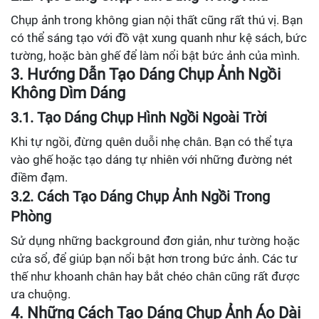
Chụp ảnh trong không gian nội thất cũng rất thú vị. Bạn
có thể sáng tạo với đồ vật xung quanh như kệ sách, bức
tường, hoặc bàn ghế để làm nổi bật bức ảnh của mình.
3. Hướng Dẫn Tạo Dáng Chụp Ảnh Ngồi
Không Dìm Dáng
3.1. Tạo Dáng Chụp Hình Ngồi Ngoài Trời
Khi tự ngồi, đừng quên duỗi nhẹ chân. Bạn có thể tựa
vào ghế hoặc tạo dáng tự nhiên với những đường nét
điềm đạm.
3.2. Cách Tạo Dáng Chụp Ảnh Ngồi Trong
Phòng
Sử dụng những background đơn giản, như tường hoặc
cửa sổ, để giúp bạn nổi bật hơn trong bức ảnh. Các tư
thế như khoanh chân hay bắt chéo chân cũng rất được
ưa chuộng.
4. Những Cách Tạo Dáng Chụp Ảnh Áo Dài