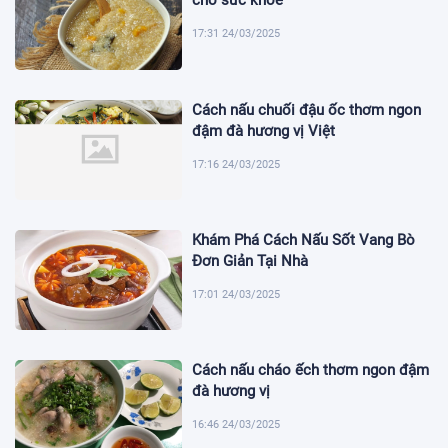
cho sức khỏe
17:31 24/03/2025
Cách nấu chuối đậu ốc thơm ngon
đậm đà hương vị Việt
17:16 24/03/2025
Khám Phá Cách Nấu Sốt Vang Bò
Đơn Giản Tại Nhà
17:01 24/03/2025
Cách nấu cháo ếch thơm ngon đậm
đà hương vị
16:46 24/03/2025