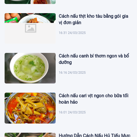
Cách nấu thịt kho tàu bằng gói gia
vị đơn giản
16:31 24/03/2025
Cách nấu canh bí thơm ngon và bổ
dưỡng
16:16 24/03/2025
Cách nấu cari vịt ngon cho bữa tối
hoàn hảo
16:01 24/03/2025
Hướng Dẫn Cách Nấu Hủ Tiếu Mực